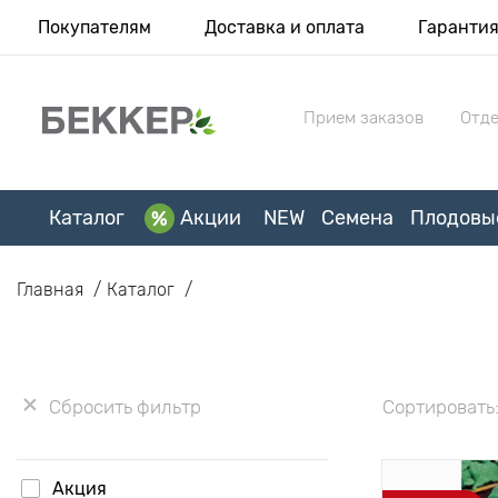
Покупателям
Доставка и оплата
Гаранти
Прием заказов
Отде
Каталог
Акции
NEW
Семена
Плодовы
Главная
Каталог
Сбросить фильтр
Сортировать
Акция