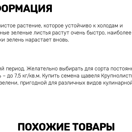
ОРМАЦИЯ
истое растение, которое устойчиво к холодам и
чные зеленые листья растут очень быстро, наиболее
ки зелень нарастает вновь.
й период. Желательно выбирать для сорта постоян
 – до 7,5 кг/кв.м. Купить семена щавеля Крупнолис
елени, пригодной для различных видов кулинарно
ПОХОЖИЕ ТОВАРЫ