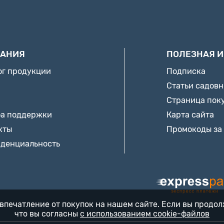
АНИЯ
ПОЛЕЗНАЯ 
ог продукции
Подписка
Статьи садов
Страница пок
а поддержки
Карта сайта
кты
Промокоды за
денциальность
впечатление от покупок на нашем сайте. Если вы продо
что вы согласны
с использованием cookie-файлов