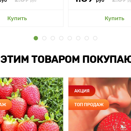
руб
руб
руб
р
Купить
Купить
 ЭТИМ ТОВАРОМ ПОКУПА
АКЦИЯ
ДАЖ
ТОП ПРОДАЖ