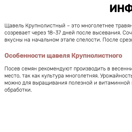
ИНФ
Щавель Крупнолистный – это многолетнее травян
созревает через 18-37 дней после высевания. Со
вкусны на начальном этапе спелости. После срез
Особенности щавеля Крупнолистного
Посев семян рекомендуют производить в весенни
место, так как культура многолетняя. Урожайность
можно для выращивания полезной и витаминной з
обработки.