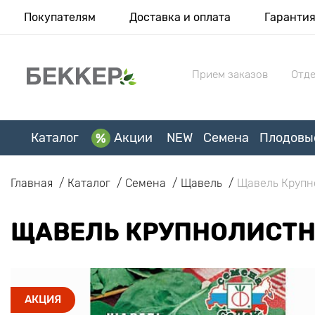
Покупателям
Доставка и оплата
Гаранти
Прием заказов
Отде
Каталог
Акции
NEW
Семена
Плодовы
Главная
Каталог
Семена
Щавель
Щавель Крупн
ЩАВЕЛЬ КРУПНОЛИСТН
АКЦИЯ