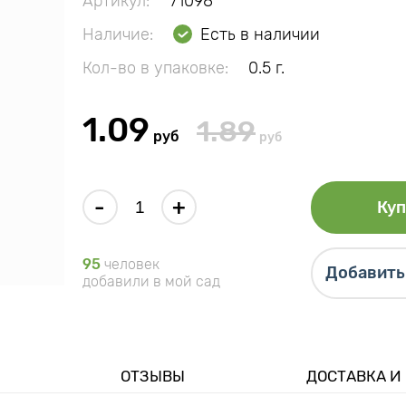
Артикул:
71098
Наличие:
Есть в наличии
Кол-во в упаковке:
0.5 г.
1.09
1.89
руб
руб
-
+
Куп
95
человек
Добавить 
добавили в мой сад
ОТЗЫВЫ
ДОСТАВКА И