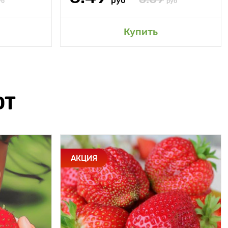
руб
уб
руб
Купить
ЮТ
АКЦИЯ