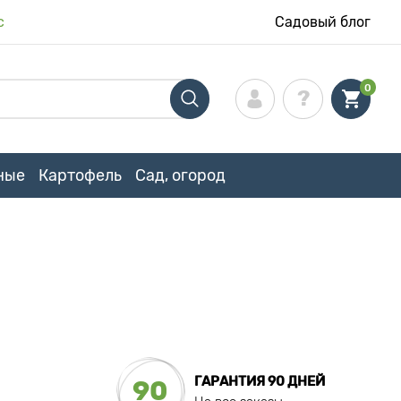
с
Садовый блог
0
ные
Картофель
Сад, огород
ГАРАНТИЯ 90 ДНЕЙ
90