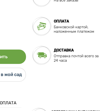
На все заказы
ОПЛАТА
Банковской картой,
наложенным платежом
ДОСТАВКА
Отправка почтой всего за
ить
24 часа
в мой сад
 ОПЛАТА