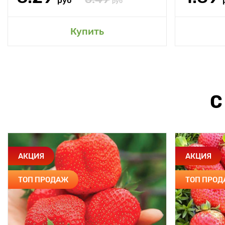
руб
руб
Купить
С
АКЦИЯ
АКЦИЯ
ТОП ПРОДАЖ
ТОП ПРО