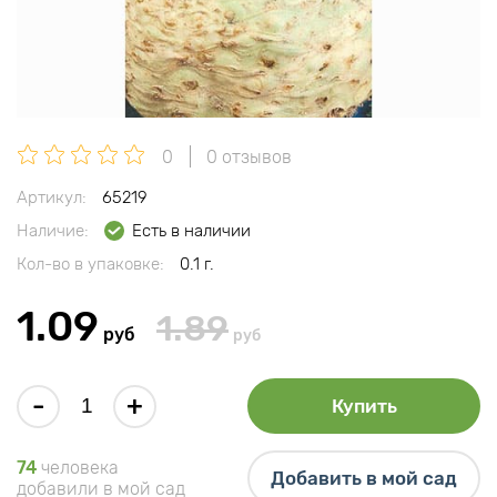
0
0 отзывов
Артикул:
65219
Наличие:
Есть в наличии
Кол-во в упаковке:
0.1 г.
1.09
1.89
руб
руб
-
+
Купить
74
человека
Добавить в мой сад
добавили в мой сад