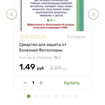
0 отзывов
Средство для защиты от
болезней Фитоспорин
Кол-во в упаковке:
10 г
1.49
2.59
руб
руб
Купить