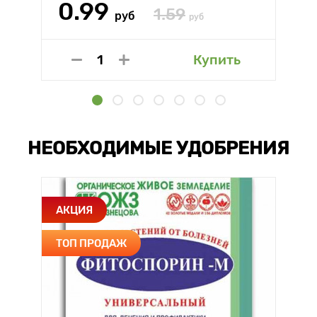
0.99
1.59
руб
руб
Купить
НЕОБХОДИМЫЕ УДОБРЕНИЯ
АКЦИЯ
ТОП ПРОДАЖ