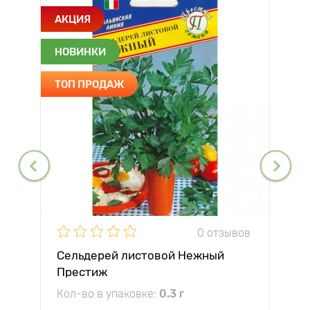
АКЦИЯ
НОВИНКИ
ТОП ПРОДАЖ
0 отзывов
Сельдерей листовой Нежный
Престиж
Кол-во в упаковке:
0.3 г