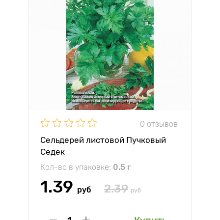
0 отзывов
Сельдерей листовой Пучковый
Седек
Кол-во в упаковке:
0.5 г
1.39
2.39
руб
руб