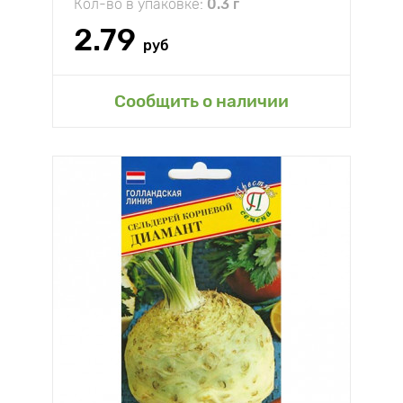
Кол-во в упаковке:
0.3 г
2.79
руб
Сообщить о наличии