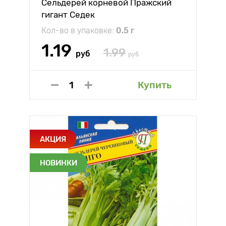
Сельдерей корневой Пражский
гигант Седек
Кол-во в упаковке:
0.5 г
1.19
1.99
руб
руб
Купить
АКЦИЯ
НОВИНКИ