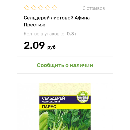
0 отзывов
Сельдерей листовой Афина
Престиж
Кол-во в упаковке:
0.3 г
2.09
руб
Сообщить о наличии