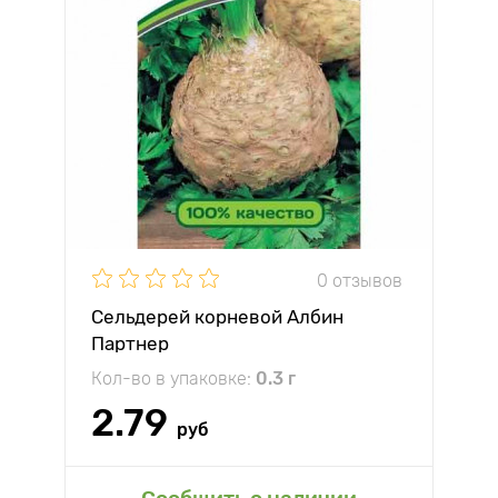
0 отзывов
Сельдерей корневой Албин
Партнер
Кол-во в упаковке:
0.3 г
2.79
руб