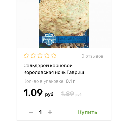
0 отзывов
Сельдерей корневой
Королевская ночь Гавриш
Кол-во в упаковке:
0.1 г
1.09
1.89
руб
руб
Купить