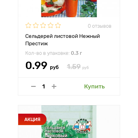
0 отзывов
Сельдерей листовой Нежный
Престиж
Кол-во в упаковке:
0.3 г
0.99
1.59
руб
руб
Купить
АКЦИЯ