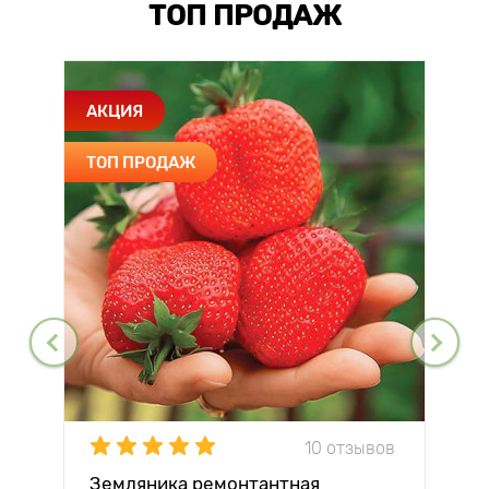
ТОП ПРОДАЖ
АКЦИЯ
ТОП ПРОДАЖ
10 отзывов
Земляника ремонтантная