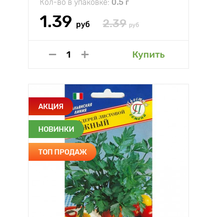
Кол-во в упаковке:
0.5 г
1.39
2.39
руб
руб
Купить
АКЦИЯ
НОВИНКИ
ТОП ПРОДАЖ