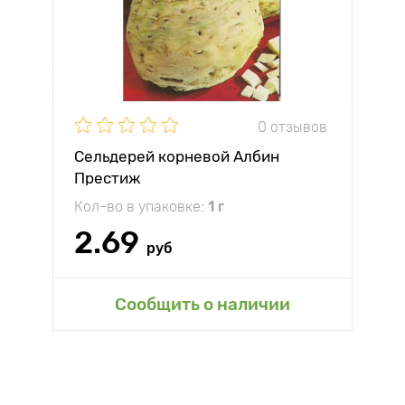
0 отзывов
Сельдерей корневой Албин
Престиж
Кол-во в упаковке:
1 г
2.69
руб
Сообщить о наличии