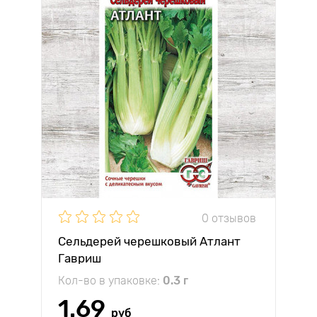
0 отзывов
Сельдерей черешковый Атлант
Гавриш
Кол-во в упаковке:
0.3 г
1.69
руб