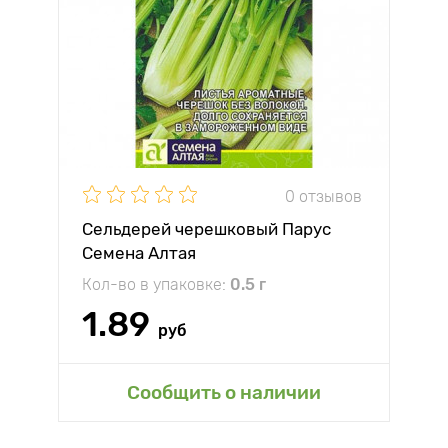
0 отзывов
Сельдерей черешковый Парус
Семена Алтая
Кол-во в упаковке:
0.5 г
1.89
руб
Сообщить о наличии