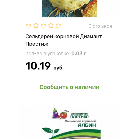
0 отзывов
Сельдерей корневой Диамант
Престиж
Кол-во в упаковке:
0.03 г
10.19
руб
Сообщить о наличии