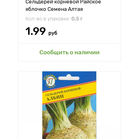
Сельдерей корневой Райское
яблочко Семена Алтая
Кол-во в упаковке:
0.5 г
1.99
руб
Сообщить о наличии