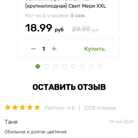
(крупноплодная) Свит Мери XXL
Кол-во в упаковке:
5 саж
18.99
29.99
руб
руб
Купить
ОСТАВИТЬ ОТЗЫВ
Рейтинг: 4.8
3208 отзывов
Таня
19 ноя 2024
Обильное и долгое цветение