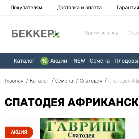
Покупателям
Доставка и оплата
Гаранти
Прием заказов
Отде
Каталог
Акции
NEW
Семена
Плодовы
Главная
Каталог
Семена
Спатодея
Спатодея Аф
СПАТОДЕЯ АФРИКАНСК
АКЦИЯ