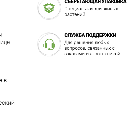
СБЕРЕГАЮЩАЯ УПАКОВКА
Специальная для живых
растений
о
и
СЛУЖБА ПОДДЕРЖКИ
виде
Для решения любых
вопросов, связанных с
заказами и агротехникой
е в
еский