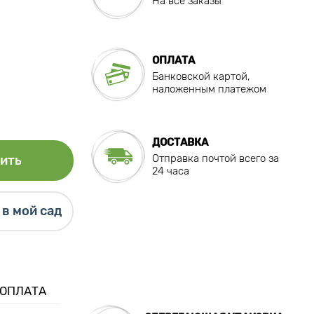
На все заказы
ОПЛАТА
Банковской картой,
наложенным платежом
ДОСТАВКА
Отправка почтой всего за
ить
24 часа
в мой сад
 ОПЛАТА