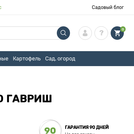
с
Садовый блог
0
ные
Картофель
Сад, огород
О ГАВРИШ
ГАРАНТИЯ 90 ДНЕЙ
90