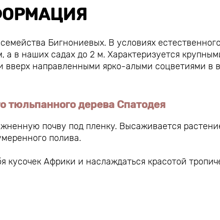
ОРМАЦИЯ
семейства Бигнониевых. В условиях естественног
, а в наших садах до 2 м. Характеризуется крупным
и вверх направленными ярко-алыми соцветиями в 
о тюльпанного дерева Спатодея
жненную почву под пленку. Высаживается растени
умеренного полива.
бя кусочек Африки и наслаждаться красотой тропич