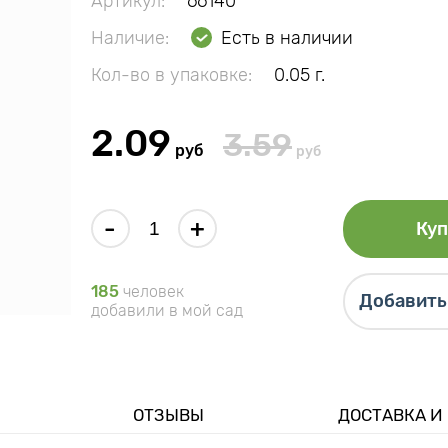
Артикул:
66140
Наличие:
Есть в наличии
Кол-во в упаковке:
0.05 г.
2.09
3.59
руб
руб
-
+
Куп
185
человек
Добавить 
добавили в мой сад
ОТЗЫВЫ
ДОСТАВКА И