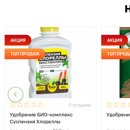
АКЦИЯ
АКЦИЯ
ТОП ПРОДАЖ
ТОП ПРО
0 отзывов
Удобрение БИО-комплекс
Удобрени
Суспензия Хлореллы