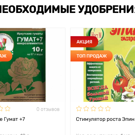
НЕОБХОДИМЫЕ УДОБРЕНИ
АКЦИЯ
ДАЖ
ТОП ПРОДАЖ
0 отзывов
е Гумат +7
Стимулятор роста Эпин