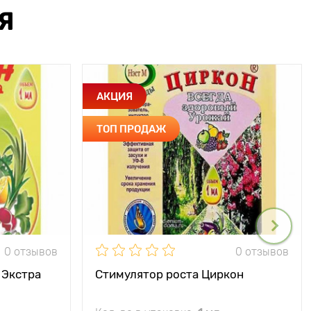
Я
АКЦИЯ
ТОП ПРОДАЖ
0 отзывов
0 отзывов
 Экстра
Стимулятор роста Циркон