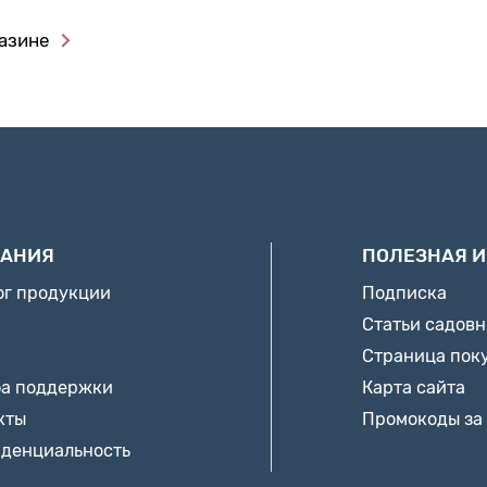
газине
АНИЯ
ПОЛЕЗНАЯ 
ог продукции
Подписка
Статьи садов
Страница пок
а поддержки
Карта сайта
кты
Промокоды за
денциальность