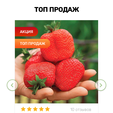
ТОП ПРОДАЖ
АКЦИЯ
ТОП ПРОДАЖ
10 отзывов