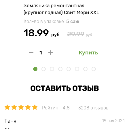
Земляника ремонтантная
(крупноплодная) Свит Мери XXL
Кол-во в упаковке:
5 саж
18.99
29.99
руб
руб
Купить
ОСТАВИТЬ ОТЗЫВ
Рейтинг: 4.8
3208 отзывов
Таня
19 ноя 2024