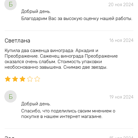
Б
20 ноя 2024
Добрый день.
Благодарим Вас за высокую оценку нашей работы.
Светлана
16 ноя 2024
Купила два саженца винограда: Аркадия и
Преображение. Саженец винограда Преображение
оказался очень слабым. Стоимость упаковки
необоснованно завышена. Снимаю две звезды.
Б
19 ноя 2024
Добрый день.
Спасибо, что поделились своим мнением о
покупке в нашем интернет магазине.