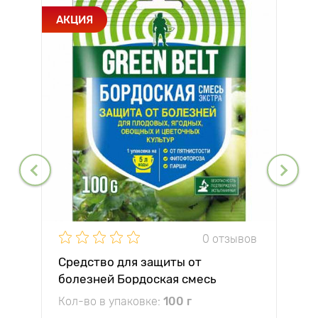
АКЦИЯ
0 отзывов
Средство для защиты от
болезней Бордоская смесь
Кол-во в упаковке:
100 г