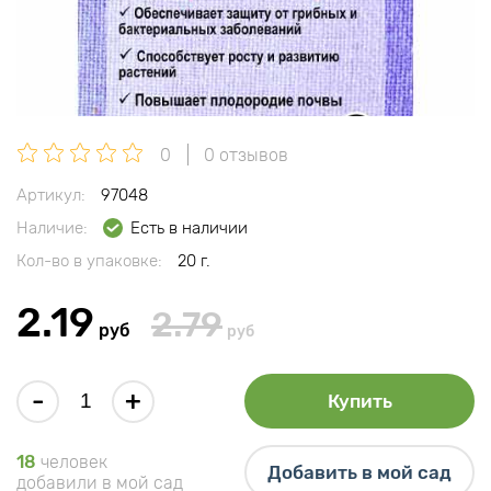
0
0 отзывов
Артикул:
97048
Наличие:
Есть в наличии
Кол-во в упаковке:
20 г.
2.19
2.79
руб
руб
-
+
Купить
18
человек
Добавить в мой сад
добавили в мой сад