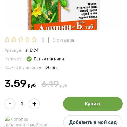
0
0 отзывов
Артикул:
83324
Наличие:
Есть в наличии
Кол-во в упаковке:
20 шт.
3.59
6.19
руб
руб
-
+
Купить
55
человек
Добавить в мой сад
добавили в мой сад