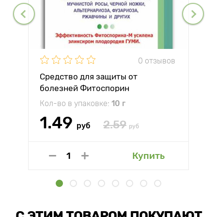
0 отзывов
Средство для защиты от
болезней Фитоспорин
Кол-во в упаковке:
10 г
1.49
2.59
руб
руб
Купить
С ЭТИМ ТОВАРОМ ПОКУПАЮТ