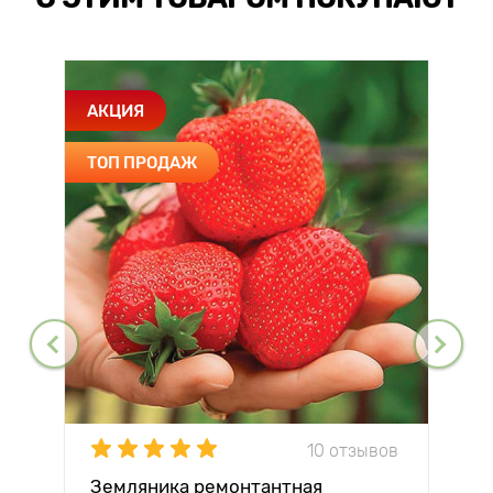
АКЦИЯ
ТОП ПРОДАЖ
10 отзывов
Земляника ремонтантная