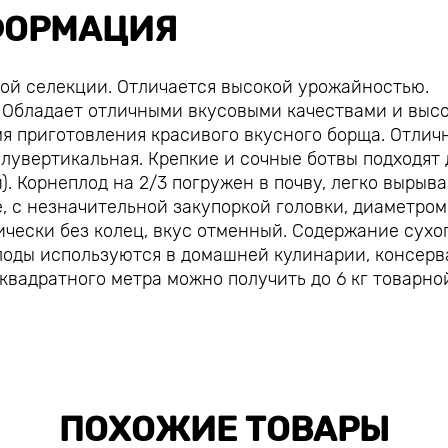
ОРМАЦИЯ
кой селекции. Отличается высокой урожайностью.
. Обладает отличными вкусовыми качествами и выс
мя приготовления красивого вкусного борща. Отлич
олувертикальная. Крепкие и сочные ботвы подходят 
. Корнеплод на 2/3 погружен в почву, легко вырыв
, с незначительной закупоркой головки, диаметром 
тически без колец, вкус отменный. Содержание сухо
плоды используются в домашней кулинарии, консерв
 квадратного метра можно получить до 6 кг товарно
ПОХОЖИЕ ТОВАРЫ