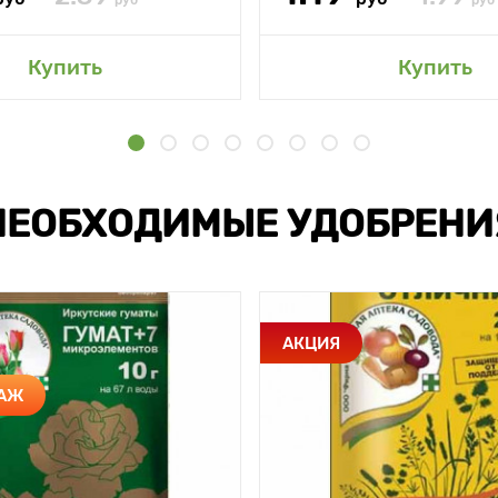
руб
руб
Купить
Купить
НЕОБХОДИМЫЕ УДОБРЕНИ
АКЦИЯ
ДАЖ