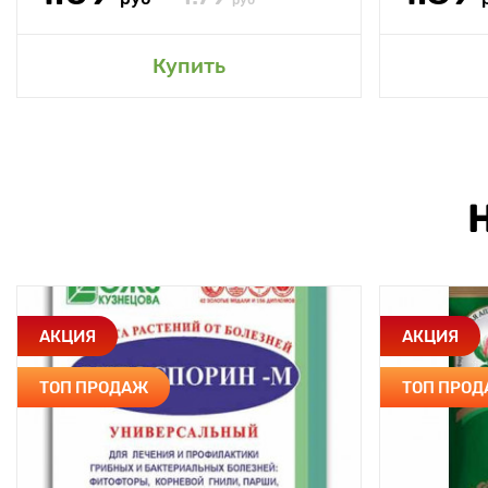
руб
Купить
АКЦИЯ
АКЦИЯ
ТОП ПРОДАЖ
ТОП ПРО