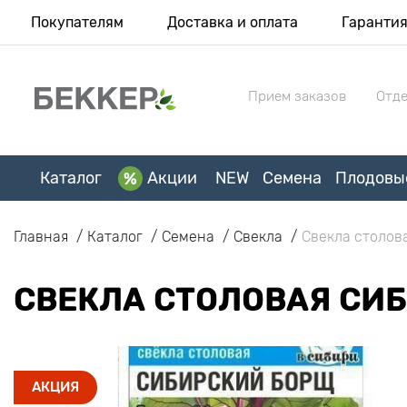
Покупателям
Доставка и оплата
Гаранти
Прием заказов
Отде
Каталог
Акции
NEW
Семена
Плодовы
Главная
Каталог
Семена
Свекла
Свекла столов
СВЕКЛА СТОЛОВАЯ СИ
АКЦИЯ