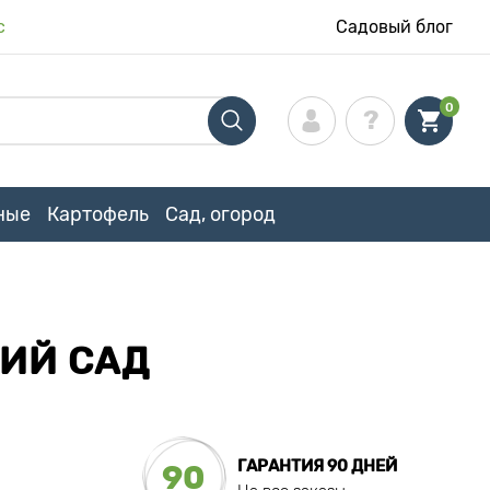
с
Садовый блог
0
ные
Картофель
Сад, огород
ИЙ САД
ГАРАНТИЯ 90 ДНЕЙ
90