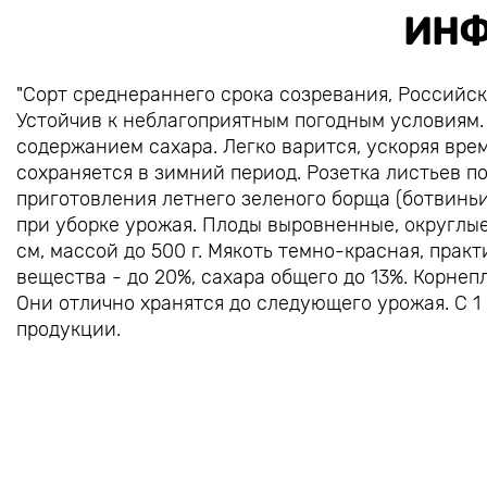
ИНФ
"Сорт среднераннего срока созревания, Российс
Устойчив к неблагоприятным погодным условиям
содержанием сахара. Легко варится, ускоряя вре
сохраняется в зимний период. Розетка листьев п
приготовления летнего зеленого борща (ботвиньи)
при уборке урожая. Плоды выровненные, округлые
см, массой до 500 г. Мякоть темно-красная, прак
вещества - до 20%, сахара общего до 13%. Корне
Они отлично хранятся до следующего урожая. С 1
продукции.