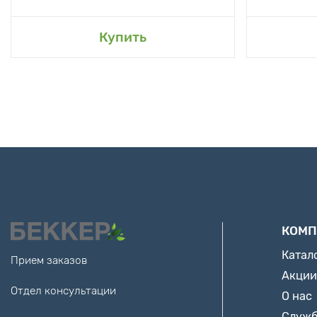
Купить
КОМП
Катал
Прием заказов
Акции
Отдел консультации
О нас
Служб