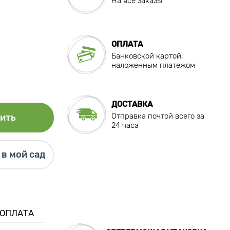
На все заказы
ОПЛАТА
Банковской картой,
наложенным платежом
ДОСТАВКА
Отправка почтой всего за
ить
24 часа
в мой сад
 ОПЛАТА