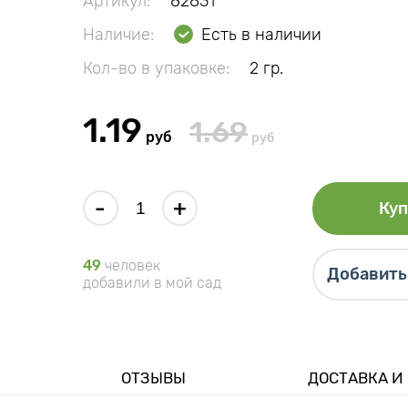
Артикул:
82831
Наличие:
Есть в наличии
Кол-во в упаковке:
2 гр.
1.19
1.69
руб
руб
-
+
Куп
49
человек
Добавить 
добавили в мой сад
ОТЗЫВЫ
ДОСТАВКА И