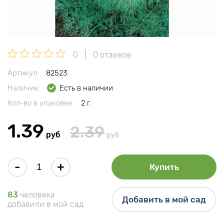
0
0 отзывов
Артикул:
82523
Наличие:
Есть в наличии
Кол-во в упаковке:
2 г.
1.39
2.39
руб
руб
-
+
Купить
83
человека
Добавить в мой сад
добавили в мой сад