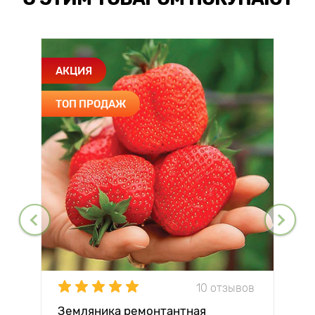
АКЦИЯ
ТОП ПРОДАЖ
10 отзывов
Земляника ремонтантная