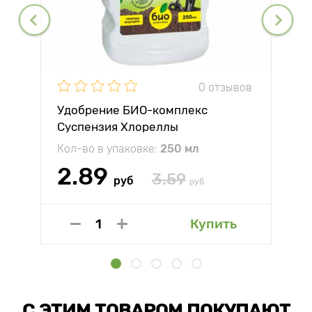
0 отзывов
Удобрение БИО-комплекс
Суспензия Хлореллы
Кол-во в упаковке:
250 мл
2.89
3.59
руб
руб
Купить
С ЭТИМ ТОВАРОМ ПОКУПАЮТ