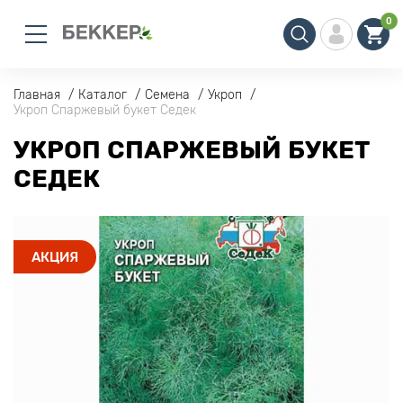
0
Главная
Каталог
Семена
Укроп
Укроп Спаржевый букет Седек
УКРОП СПАРЖЕВЫЙ БУКЕТ
СЕДЕК
АКЦИЯ