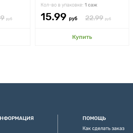
Кол-во в упаковке:
1 саж
15.99
99
22.99
руб
руб
руб
Купить
ИНФОРМАЦИЯ
ПОМОЩЬ
Как сделать заказ