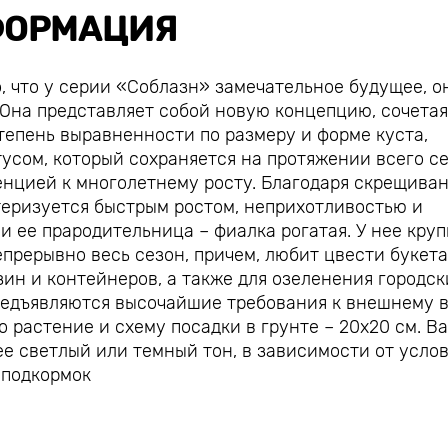
ОРМАЦИЯ
, что у серии «Соблазн» замечательное будущее, о
 Она представляет собой новую концепцию, сочетая
епень выравненности по размеру и форме куста,
усом, который сохраняется на протяжении всего се
денцией к многолетнему росту. Благодаря скрещива
теризуется быстрым ростом, неприхотливостью и
и ее прародительница – фиалка рогатая. У нее круп
епрерывно весь сезон, причем, любит цвести букета
ин и контейнеров, а также для озеленения городск
предъявляются высочайшие требования к внешнему 
 растение и схему посадки в грунте – 20х20 см. В
ее светлый или темный тон, в зависимости от усло
 подкормок