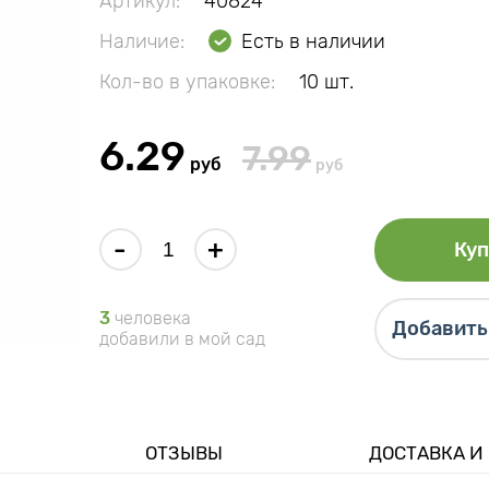
Артикул:
40824
Наличие:
Есть в наличии
Кол-во в упаковке:
10 шт.
6.29
7.99
руб
руб
-
+
Куп
3
человека
Добавить 
добавили в мой сад
ОТЗЫВЫ
ДОСТАВКА И