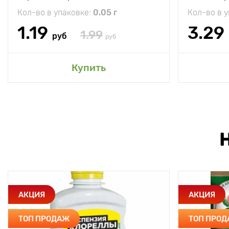
Кол-во в упаковке:
0.05 г
Кол-во в 
1.19
3.29
1.99
руб
руб
Купить
АКЦИЯ
АКЦИЯ
ТОП ПРОДАЖ
ТОП ПРО