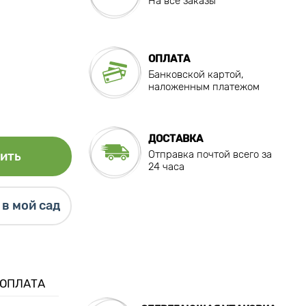
На все заказы
ОПЛАТА
Банковской картой,
наложенным платежом
ДОСТАВКА
Отправка почтой всего за
ить
24 часа
в мой сад
 ОПЛАТА