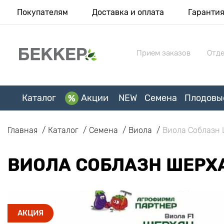
Покупателям
Доставка и оплата
Гаранти
Прием заказов
Отде
Каталог
Акции
NEW
Семена
Плодовы
Главная
Каталог
Семена
Виола
Виола Соблазн 
ВИОЛА СОБЛАЗН ШЕРХА
АКЦИЯ