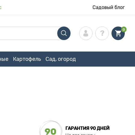
с
Садовый блог
0
ные
Картофель
Сад, огород
ГАРАНТИЯ 90 ДНЕЙ
90