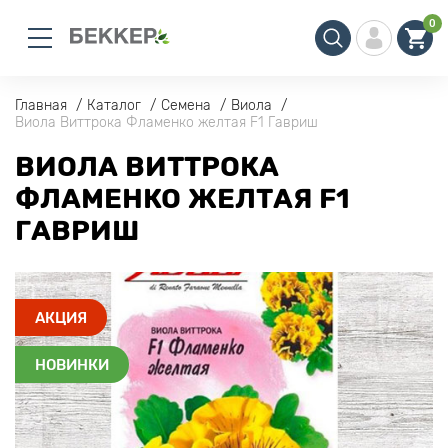
0
Главная
Каталог
Семена
Виола
Виола Виттрока Фламенко желтая F1 Гавриш
ВИОЛА ВИТТРОКА
ФЛАМЕНКО ЖЕЛТАЯ F1
ГАВРИШ
АКЦИЯ
НОВИНКИ