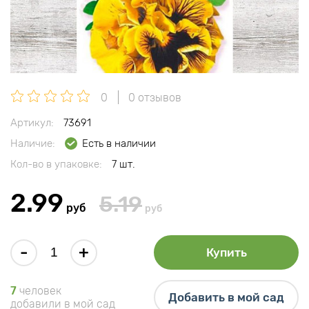
0
0 отзывов
Артикул:
73691
Наличие:
Есть в наличии
Кол-во в упаковке:
7 шт.
2.99
5.19
руб
руб
-
+
Купить
7
человек
Добавить в мой сад
добавили в мой сад