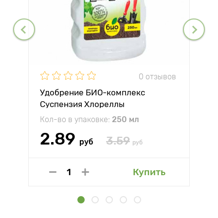
0 отзывов
Удобрение БИО-комплекс
Суспензия Хлореллы
Кол-во в упаковке:
250 мл
2.89
3.59
руб
руб
Купить