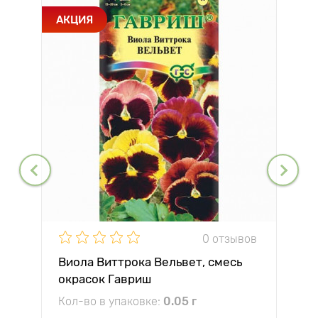
АКЦИЯ
0 отзывов
Виола Виттрока Вельвет, смесь
окрасок Гавриш
Кол-во в упаковке:
0.05 г