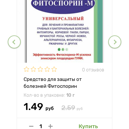
0 отзывов
Средство для защиты от
болезней Фитоспорин
Кол-во в упаковке:
10 г
1.49
2.59
руб
руб
Купить