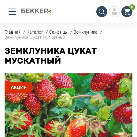
0
Главная
Каталог
Саженцы
Земклуника
Земклуника Цукат Мускатный
ЗЕМКЛУНИКА ЦУКАТ
МУСКАТНЫЙ
АКЦИЯ