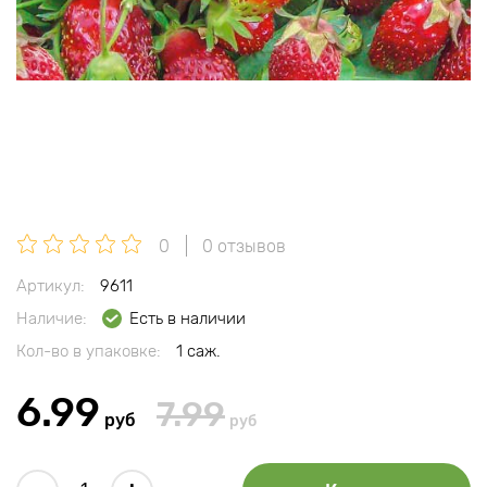
0
0 отзывов
Артикул:
9611
Наличие:
Есть в наличии
Кол-во в упаковке:
1 саж.
6.99
7.99
руб
руб