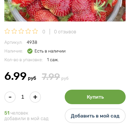
0
0 отзывов
Артикул:
4938
Наличие:
Есть в наличии
Кол-во в упаковке:
1 саж.
6.99
7.99
руб
руб
-
+
Купить
51
человек
Добавить в мой сад
добавили в мой сад