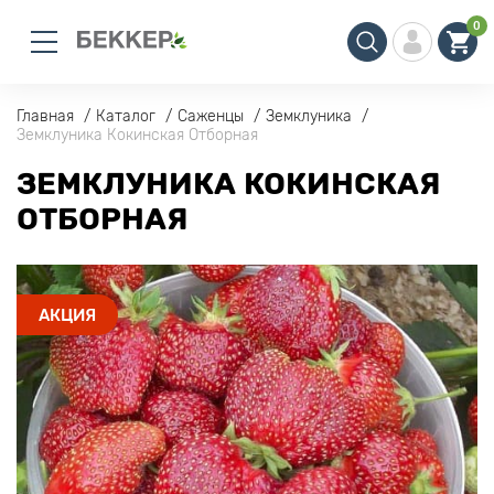
0
Главная
Каталог
Саженцы
Земклуника
Земклуника Кокинская Отборная
ЗЕМКЛУНИКА КОКИНСКАЯ
ОТБОРНАЯ
АКЦИЯ