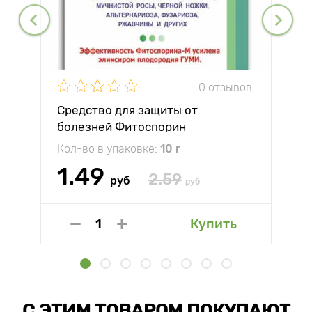
0 отзывов
Средство для защиты от
болезней Фитоспорин
Кол-во в упаковке:
10 г
1.49
2.59
руб
руб
Купить
С ЭТИМ ТОВАРОМ ПОКУПАЮТ