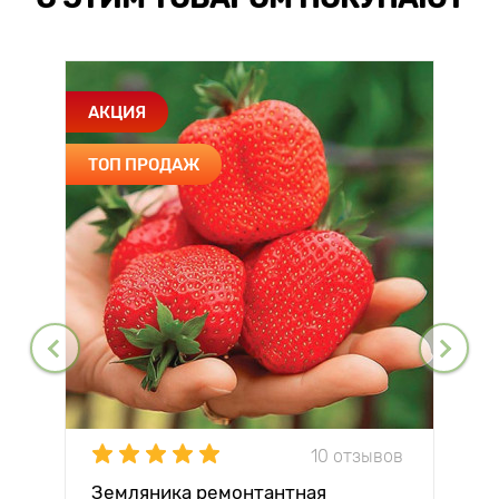
АКЦИЯ
ТОП ПРОДАЖ
10 отзывов
Земляника ремонтантная