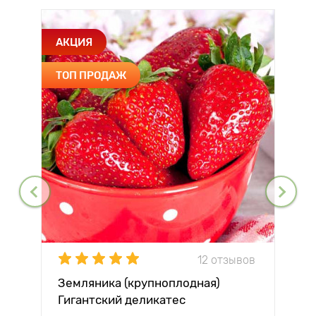
АКЦИЯ
ТОП ПРОДАЖ
12 отзывов
Земляника (крупноплодная)
Гигантский деликатес