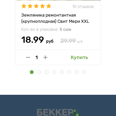
10 отзывов
Земляника ремонтантная
(крупноплодная) Свит Мери XXL
Кол-во в упаковке:
5 саж
18.99
29.99
руб
руб
Купить