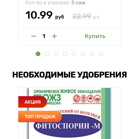
Кол-во в упаковке:
5 саж
10.99
22.99
руб
руб
Купить
НЕОБХОДИМЫЕ УДОБРЕНИЯ
АКЦИЯ
ТОП ПРОДАЖ