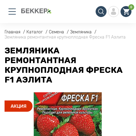
0
Главная
Каталог
Семена
Земляника
Земляника ремонтантная крупноплодная Фреска F1 Аэлита
ЗЕМЛЯНИКА
РЕМОНТАНТНАЯ
КРУПНОПЛОДНАЯ ФРЕСКА
F1 АЭЛИТА
АКЦИЯ