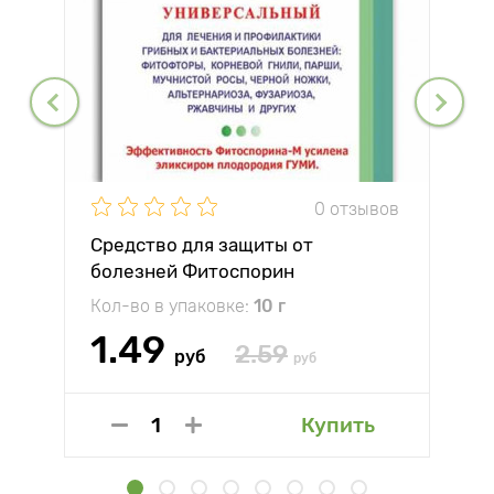
0 отзывов
Средство для защиты от
болезней Фитоспорин
Кол-во в упаковке:
10 г
1.49
2.59
руб
руб
Купить