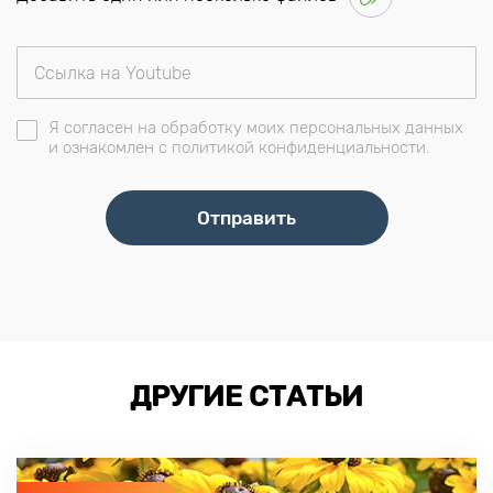
Я согласен на обработку моих персональных данных
и ознакомлен с политикой конфиденциальности.
ДРУГИЕ СТАТЬИ