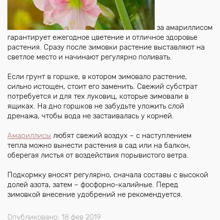
за амариллисом
гарантирует ежегодное цветение и отличное здоровье
растения. Сразу после зимовки растение выставляют на
светлое место и начинают регулярно поливать.
Если грунт в горшке, в котором зимовало растение,
сильно истощен, стоит его заменить. Свежий субстрат
потребуется и для тех луковиц, которые зимовали в
ящиках. На дно горшков не забудьте уложить слой
дренажа, чтобы вода не застаивалась у корней.
Амариллисы
любят свежий воздух – с наступлением
тепла можно вынести растения в сад или на балкон,
оберегая листья от воздействия порывистого ветра.
Подкормку вносят регулярно, сначала составы с высокой
долей азота, затем – фосфорно-калийные. Перед
зимовкой внесение удобрений не рекомендуется.
Опубликовано: 18 фев 2019