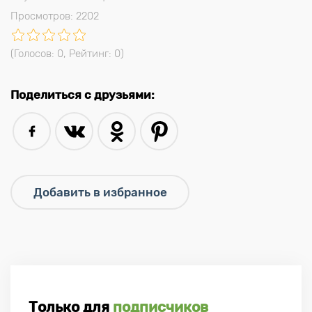
Просмотров: 2202
(Голосов:
0
, Рейтинг:
0
)
Поделиться с друзьями:
Только для
подписчиков