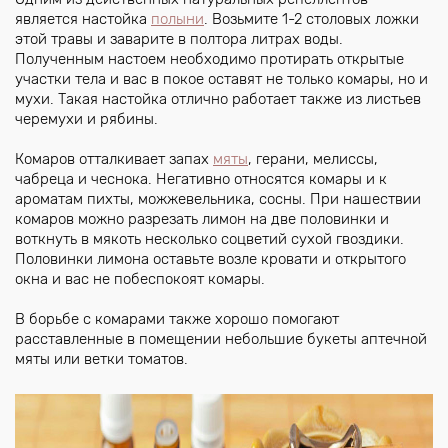
является настойка
полыни
. Возьмите 1-2 столовых ложки
этой травы и заварите в полтора литрах воды.
Полученным настоем необходимо протирать открытые
участки тела и вас в покое оставят не только комары, но и
мухи. Такая настойка отлично работает также из листьев
черемухи и рябины.
Комаров отталкивает запах
мяты
, герани, мелиссы,
чабреца и чеснока. Негативно относятся комары и к
ароматам пихты, можжевельника, сосны. При нашествии
комаров можно разрезать лимон на две половинки и
воткнуть в мякоть несколько соцветий сухой гвоздики.
Половинки лимона оставьте возле кровати и открытого
окна и вас не побеспокоят комары.
В борьбе с комарами также хорошо помогают
расставленные в помещении небольшие букеты аптечной
мяты или ветки томатов.