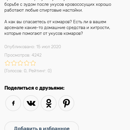
борьбе с зудом после укусов кровососущих хорошо
работают любые спиртовые настойки.
А как вы спасаетесь от комаров? Есть ли в вашем
арсенале какие-то домашние средства и хитрости,
которые помогают от укусов комаров?
Опубликовано: 15 июл 2020
Просмотров: 4242
(Голосов:
0
, Рейтинг:
0
)
Поделиться с друзьями: