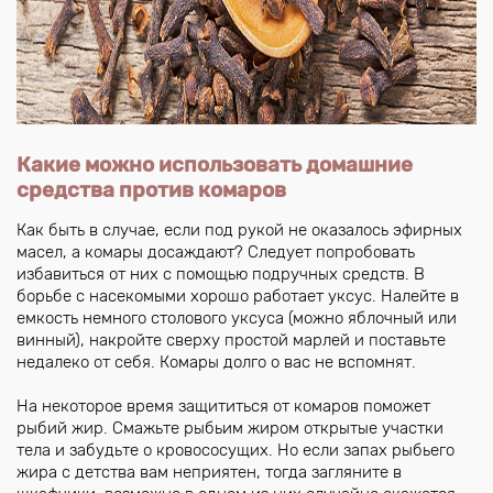
Какие можно использовать домашние
средства против комаров
Как быть в случае, если под рукой не оказалось эфирных
масел, а комары досаждают? Следует попробовать
избавиться от них с помощью подручных средств. В
борьбе с насекомыми хорошо работает уксус. Налейте в
емкость немного столового уксуса (можно яблочный или
винный), накройте сверху простой марлей и поставьте
недалеко от себя. Комары долго о вас не вспомнят.
На некоторое время защититься от комаров поможет
рыбий жир. Смажьте рыбьим жиром открытые участки
тела и забудьте о кровососущих. Но если запах рыбьего
жира с детства вам неприятен, тогда загляните в