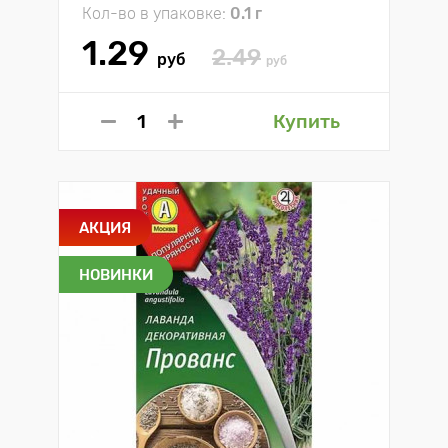
Кол-во в упаковке:
0.1 г
1.29
2.49
руб
руб
Купить
АКЦИЯ
НОВИНКИ