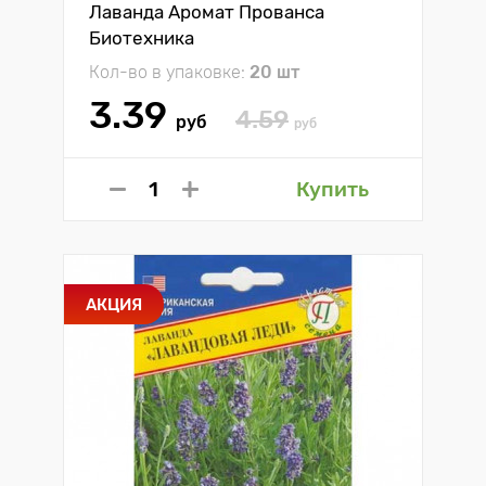
Лаванда Аромат Прованса
Биотехника
Кол-во в упаковке:
20 шт
3.39
4.59
руб
руб
Купить
АКЦИЯ