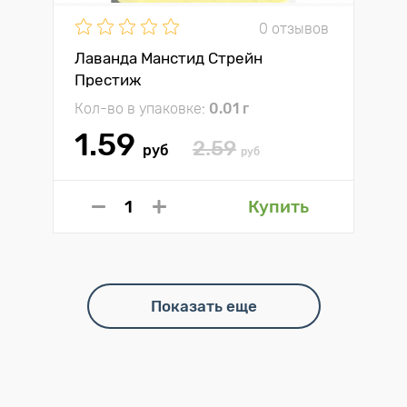
0 отзывов
Лаванда Манстид Стрейн
Престиж
Кол-во в упаковке:
0.01 г
1.59
2.59
руб
руб
Купить
Показать еще