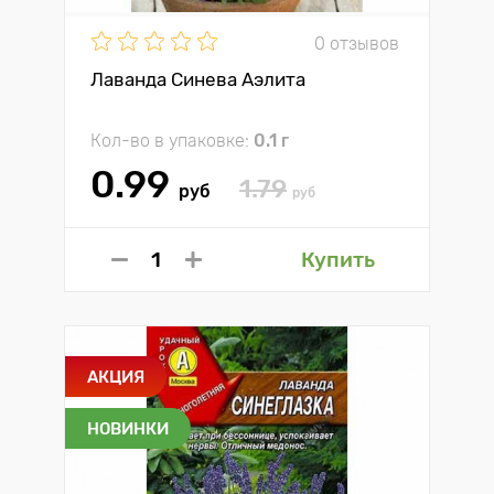
0 отзывов
Лаванда Синева Аэлита
Кол-во в упаковке:
0.1 г
0.99
1.79
руб
руб
Купить
АКЦИЯ
НОВИНКИ