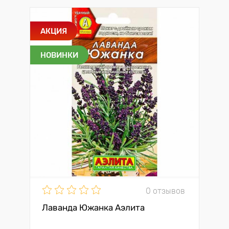
АКЦИЯ
НОВИНКИ
0 отзывов
Лаванда Южанка Аэлита