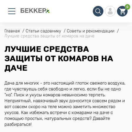
0
Главная
Статьи садовнику
Советы и рекомендации
Лучшие средства защиты от комаров на даче
ЛУЧШИЕ СРЕДСТВА
ЗАЩИТЫ ОТ КОМАРОВ НА
ДАЧЕ
Дача для многих - это настоящий глоток свежего воздуха,
где чувствуешь себя свободно и легко, если бы не одно
“но”. Писк и укусы комаров невыносимо терпеть.
Неприятный, навязчивый звук доносится совсем рядом и
вот совсем скоро на теле можно заметить множество
укусов. Как избежать встречи с комарами на даче с
помощью простых, натуральных средств? Давайте
разбираться!