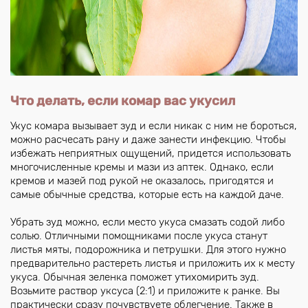
Что делать, если комар вас укусил
Укус комара вызывает зуд и если никак с ним не бороться,
можно расчесать рану и даже занести инфекцию. Чтобы
избежать неприятных ощущений, придется использовать
многочисленные кремы и мази из аптек. Однако, если
кремов и мазей под рукой не оказалось, пригодятся и
самые обычные средства, которые есть на каждой даче.
Убрать зуд можно, если место укуса смазать содой либо
солью. Отличными помощниками после укуса станут
листья мяты, подорожника и петрушки. Для этого нужно
предварительно растереть листья и приложить их к месту
укуса. Обычная зеленка поможет утихомирить зуд.
Возьмите раствор уксуса (2:1) и приложите к ранке. Вы
практически сразу почувствуете облегчение. Также в