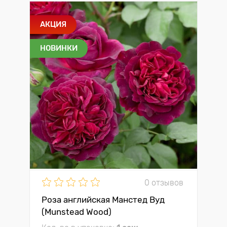
АКЦИЯ
НОВИНКИ
0 отзывов
Роза английская Манстед Вуд
(Munstead Wood)