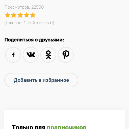
Просмотров: 22550
(Голосов:
1
, Рейтинг:
5.0
)
Поделиться с друзьями:
Только для
подписчиков