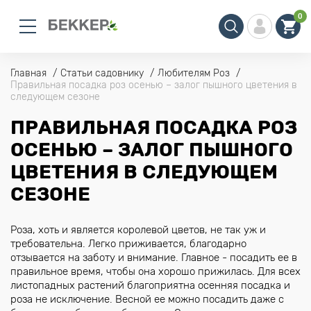
0
Главная
Статьи садовнику
Любителям Роз
Правильная посадка роз осенью – залог пышного цветения в
следующем сезоне
ПРАВИЛЬНАЯ ПОСАДКА РОЗ
ОСЕНЬЮ – ЗАЛОГ ПЫШНОГО
ЦВЕТЕНИЯ В СЛЕДУЮЩЕМ
СЕЗОНЕ
Роза, хоть и является королевой цветов, не так уж и
требовательна. Легко приживается, благодарно
отзывается на заботу и внимание. Главное - посадить ее в
правильное время, чтобы она хорошо прижилась. Для всех
листопадных растений благоприятна осенняя посадка и
роза не исключение. Весной ее можно посадить даже с