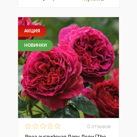
АКЦИЯ
НОВИНКИ
0 отзывов
Роза английская Дарк Леди (The