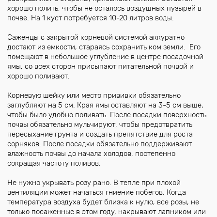
хорошо полить, чтобы не осталось воздушных пузырей в
почве. На 1 куст потребуется 10-20 литров воды.
Саженцы с закрытой корневой системой аккуратно
достают из емкости, стараясь сохранить ком земли. Его
помещают в небольшое углубление в центре посадочной
ямы, со всех сторон присыпают питательной почвой и
хорошо поливают.
Корневую шейку или место прививки обязательно
заглубляют на 5 см. Края ямы оставляют на 3-5 см выше,
чтобы было удобно поливать. После посадки поверхность
почвы обязательно мульчируют, чтобы предотвратить
пересыхание грунта и создать препятствие для роста
сорняков. После посадки обязательно поддерживают
влажность почвы до начала холодов, постепенно
сокращая частоту поливов.
Не нужно укрывать розу рано. В тепле при плохой
вентиляции может начаться гниение побегов. Когда
температура воздуха будет близка к нулю, все розы, не
только посаженные в этом году, накрывают лапником или