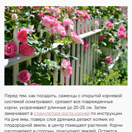
Перед тем, как посадить, саженцы с открытой корневой
системой осматривают, срезают все поврежденные
корни, укорачивают длинные до 20-25 см. Затем
замачивают в
стимуляторе роста корней
по инструкции.
На дне ямы, поверх слоя дренажа делают холмик из
плодородной земли, в центр помещают растение. Корни
расправляют в стороны, присыпают землей. Остается