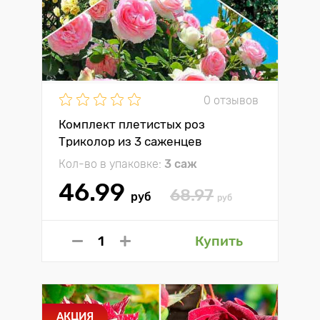
0 отзывов
Комплект плетистых роз
Триколор из 3 саженцев
Кол-во в упаковке:
3 саж
46.99
68.97
руб
руб
Купить
АКЦИЯ