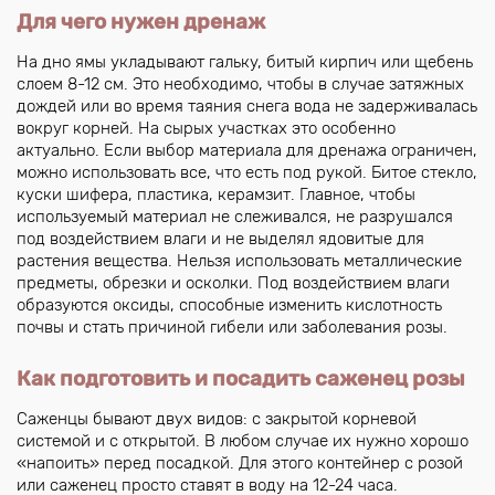
Для чего нужен дренаж
На дно ямы укладывают гальку, битый кирпич или щебень
слоем 8-12 см. Это необходимо, чтобы в случае затяжных
дождей или во время таяния снега вода не задерживалась
вокруг корней. На сырых участках это особенно
актуально. Если выбор материала для дренажа ограничен,
можно использовать все, что есть под рукой. Битое стекло,
куски шифера, пластика, керамзит. Главное, чтобы
используемый материал не слеживался, не разрушался
под воздействием влаги и не выделял ядовитые для
растения вещества. Нельзя использовать металлические
предметы, обрезки и осколки. Под воздействием влаги
образуются оксиды, способные изменить кислотность
почвы и стать причиной гибели или заболевания розы.
Как подготовить и посадить саженец розы
Саженцы бывают двух видов: с закрытой корневой
системой и с открытой. В любом случае их нужно хорошо
«напоить» перед посадкой. Для этого контейнер с розой
или саженец просто ставят в воду на 12-24 часа.