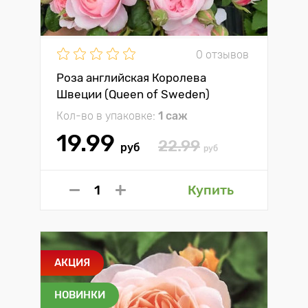
0 отзывов
Роза английская Королева
Швеции (Queen of Sweden)
Кол-во в упаковке:
1 саж
19.99
22.99
руб
руб
Купить
АКЦИЯ
НОВИНКИ