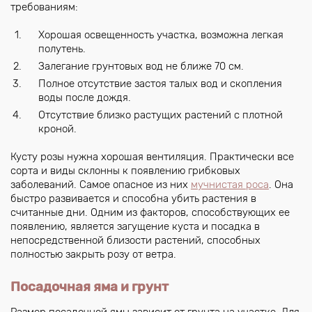
требованиям:
Хорошая освещенность участка, возможна легкая
полутень.
Залегание грунтовых вод не ближе 70 см.
Полное отсутствие застоя талых вод и скопления
воды после дождя.
Отсутствие близко растущих растений с плотной
кроной.
Кусту розы нужна хорошая вентиляция. Практически все
сорта и виды склонны к появлению грибковых
заболеваний. Самое опасное из них
мучнистая роса
. Она
быстро развивается и способна убить растения в
считанные дни. Одним из факторов, способствующих ее
появлению, является загущение куста и посадка в
непосредственной близости растений, способных
полностью закрыть розу от ветра.
Посадочная яма и грунт
Размер посадочной ямы зависит от грунта на участке. Для