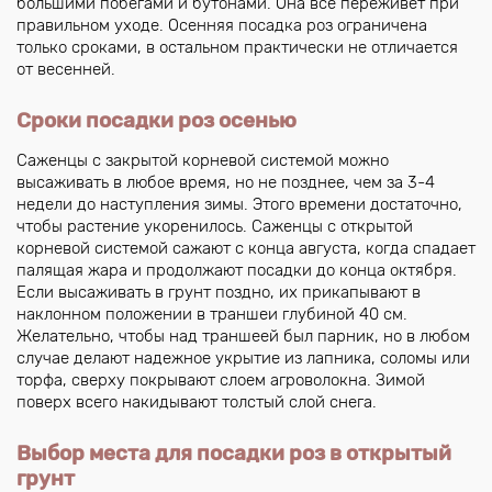
большими побегами и бутонами. Она все переживет при
правильном уходе. Осенняя посадка роз ограничена
только сроками, в остальном практически не отличается
от весенней.
Сроки посадки роз осенью
Саженцы с закрытой корневой системой можно
высаживать в любое время, но не позднее, чем за 3-4
недели до наступления зимы. Этого времени достаточно,
чтобы растение укоренилось. Саженцы с открытой
корневой системой сажают с конца августа, когда спадает
палящая жара и продолжают посадки до конца октября.
Если высаживать в грунт поздно, их прикапывают в
наклонном положении в траншеи глубиной 40 см.
Желательно, чтобы над траншеей был парник, но в любом
случае делают надежное укрытие из лапника, соломы или
торфа, сверху покрывают слоем агроволокна. Зимой
поверх всего накидывают толстый слой снега.
Выбор места для посадки роз в открытый
грунт