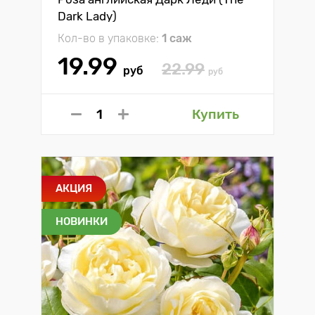
Dark Lady)
Кол-во в упаковке:
1 саж
19.99
22.99
руб
руб
Купить
АКЦИЯ
НОВИНКИ