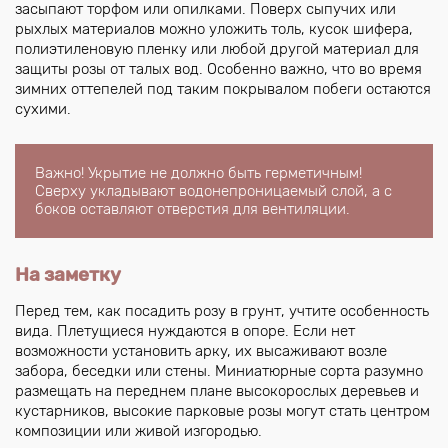
засыпают торфом или опилками. Поверх сыпучих или
рыхлых материалов можно уложить толь, кусок шифера,
полиэтиленовую пленку или любой другой материал для
защиты розы от талых вод. Особенно важно, что во время
зимних оттепелей под таким покрывалом побеги остаются
сухими.
Важно! Укрытие не должно быть герметичным!
Сверху укладывают водонепроницаемый слой, а с
боков оставляют отверстия для вентиляции.
На заметку
Перед тем, как посадить розу в грунт, учтите особенность
вида. Плетущиеся нуждаются в опоре. Если нет
возможности установить арку, их высаживают возле
забора, беседки или стены. Миниатюрные сорта разумно
размещать на переднем плане высокорослых деревьев и
кустарников, высокие парковые розы могут стать центром
композиции или живой изгородью.