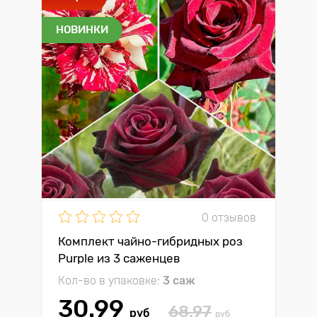
НОВИНКИ
0 отзывов
Комплект чайно-гибридных роз
Purple из 3 саженцев
Кол-во в упаковке:
3 саж
30.99
68.97
руб
руб