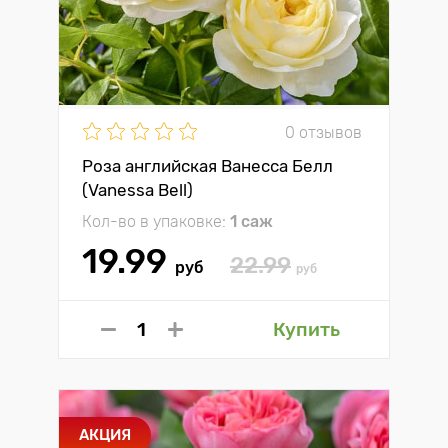
0 отзывов
Роза английская Ванесса Белл
(Vanessa Bell)
Кол-во в упаковке:
1 саж
19.99
22.99
руб
руб
Купить
АКЦИЯ