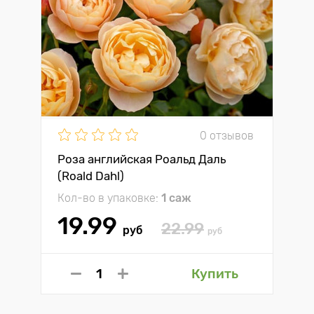
0 отзывов
Роза английская Роальд Даль
(Roald Dahl)
Кол-во в упаковке:
1 саж
19.99
22.99
руб
руб
Купить