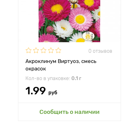
0 отзывов
Акроклинум Виртуоз, смесь
окрасок
Кол-во в упаковке:
0.1 г
1.99
руб
Сообщить о наличии