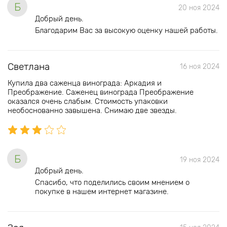
Б
20 ноя 2024
Добрый день.
Благодарим Вас за высокую оценку нашей работы.
Светлана
16 ноя 2024
Купила два саженца винограда: Аркадия и
Преображение. Саженец винограда Преображение
оказался очень слабым. Стоимость упаковки
необоснованно завышена. Снимаю две звезды.
Б
19 ноя 2024
Добрый день.
Спасибо, что поделились своим мнением о
покупке в нашем интернет магазине.