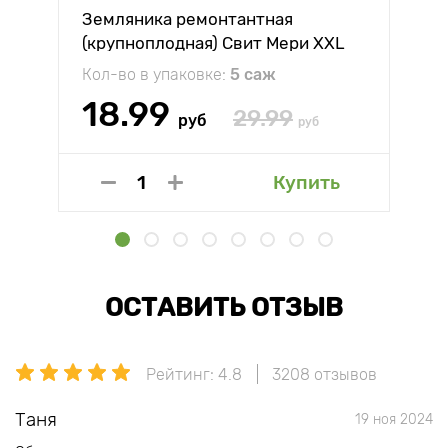
Земляника ремонтантная
(крупноплодная) Свит Мери XXL
Кол-во в упаковке:
5 саж
18.99
29.99
руб
руб
Купить
ОСТАВИТЬ ОТЗЫВ
Рейтинг: 4.8
3208 отзывов
Таня
19 ноя 2024