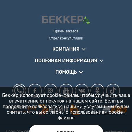
Прием заказов
Отдел консультации
КОМПАНИЯ
ПОЛЕЗНАЯ ИНФОРМАЦИЯ
ПОМОЩЬ
Беккер использует cookie-файлы, чтобы улучшить ваше
впечатление от покупок на нашем сайте. Если вы
продолжите пользоваться нашими услугами, мы будем
считать, что вы согласны
с использованием cookie-
файлов
© 2001-2026 Общество с ограниченной ответственностью «Гарденшоп» Интернет-