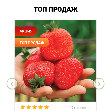
ТОП ПРОДАЖ
АКЦИЯ
ТОП ПРОДАЖ
10 отзывов