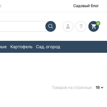
с
Садовый блог
0
ные
Картофель
Сад, огород
Товаров на странице:
18