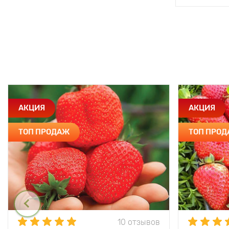
АКЦИЯ
АКЦИЯ
ТОП ПРОДАЖ
ТОП ПРО
10 отзывов