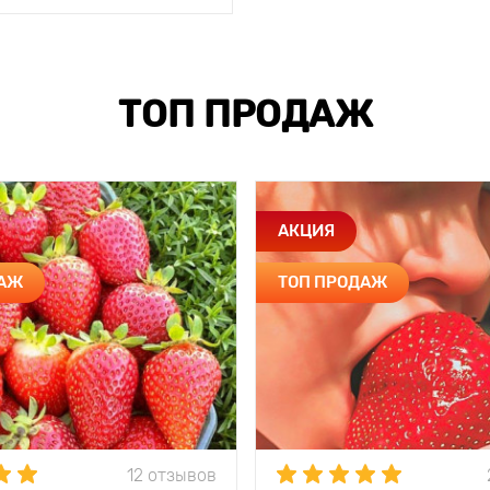
ТОП ПРОДАЖ
АКЦИЯ
ДАЖ
ТОП ПРОДАЖ
12 отзывов