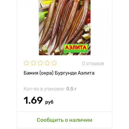
0 отзывов
Бамия (окра) Бургунди Аэлита
Кол-во в упаковке:
0.5 г
1.69
руб
Сообщить о наличии