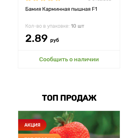
Бамия Карминная пышная F1
Кол-во в упаковке:
10 шт
2.89
руб
Сообщить о наличии
ТОП ПРОДАЖ
АКЦИЯ