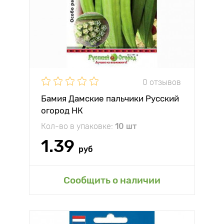
0 отзывов
Бамия Дамские пальчики Русский
огород НК
Кол-во в упаковке:
10 шт
1.39
руб
Сообщить о наличии