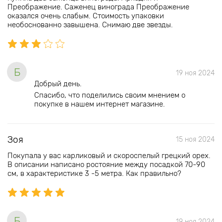
Преображение. Саженец винограда Преображение
оказался очень слабым. Стоимость упаковки
необоснованно завышена. Снимаю две звезды.
Б
19 ноя 2024
Добрый день.
Спасибо, что поделились своим мнением о
покупке в нашем интернет магазине.
Зоя
15 ноя 2024
Покупала у вас карликовый и скороспелый грецкий орех.
В описании написано ростояние между посадкой 70-90
см, в характеристике 3 -5 метра. Как правильно?
Б
19 ноя 2024