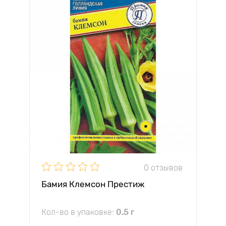
0 отзывов
Бамия Клемсон Престиж
Кол-во в упаковке:
0.5 г