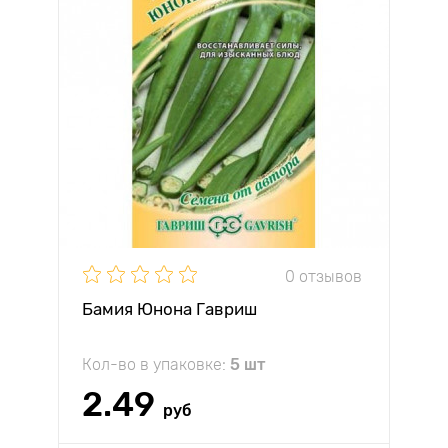
0 отзывов
Бамия Юнона Гавриш
Кол-во в упаковке:
5 шт
2.49
руб