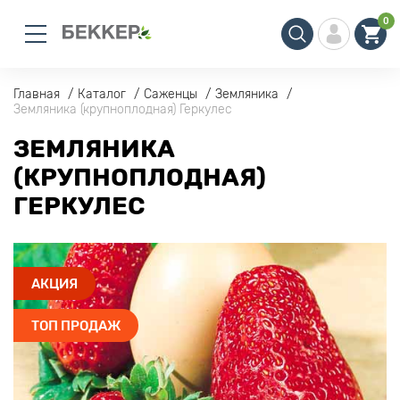
0
Главная
Каталог
Саженцы
Земляника
Земляника (крупноплодная) Геркулес
ЗЕМЛЯНИКА
(КРУПНОПЛОДНАЯ)
ГЕРКУЛЕС
АКЦИЯ
ТОП ПРОДАЖ