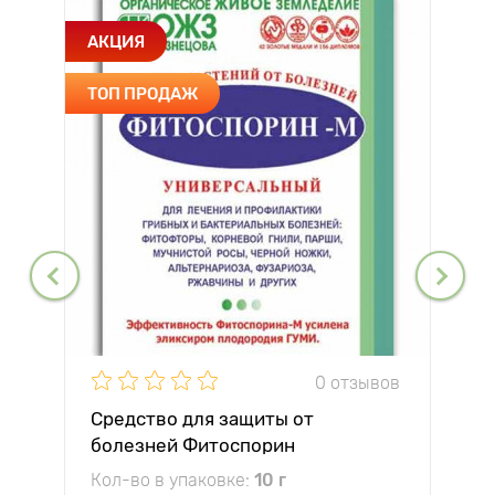
АКЦИЯ
ТОП ПРОДАЖ
0 отзывов
Средство для защиты от
болезней Фитоспорин
Кол-во в упаковке:
10 г