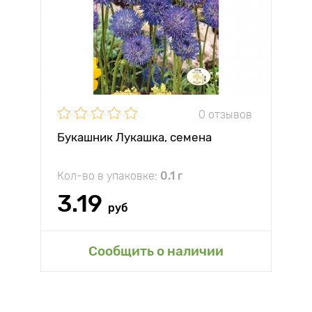
0 отзывов
Букашник Лукашка, семена
Кол-во в упаковке:
0.1 г
3.19
руб
Сообщить о наличии