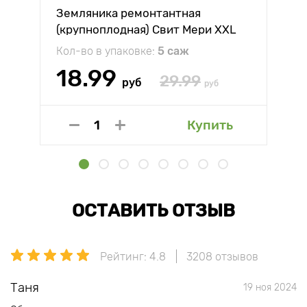
Земляника ремонтантная
(крупноплодная) Свит Мери XXL
Кол-во в упаковке:
5 саж
18.99
29.99
руб
руб
Купить
ОСТАВИТЬ ОТЗЫВ
Рейтинг: 4.8
3208 отзывов
Таня
19 ноя 2024