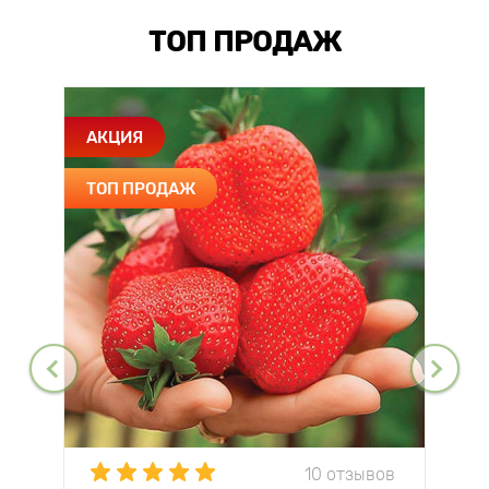
ТОП ПРОДАЖ
АКЦИЯ
ТОП ПРОДАЖ
10 отзывов