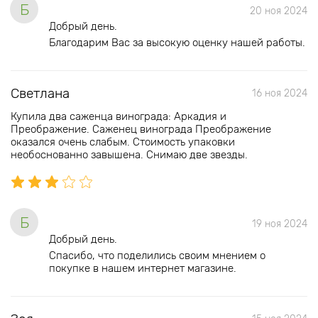
Б
20 ноя 2024
Добрый день.
Благодарим Вас за высокую оценку нашей работы.
Светлана
16 ноя 2024
Купила два саженца винограда: Аркадия и
Преображение. Саженец винограда Преображение
оказался очень слабым. Стоимость упаковки
необоснованно завышена. Снимаю две звезды.
Б
19 ноя 2024
Добрый день.
Спасибо, что поделились своим мнением о
покупке в нашем интернет магазине.