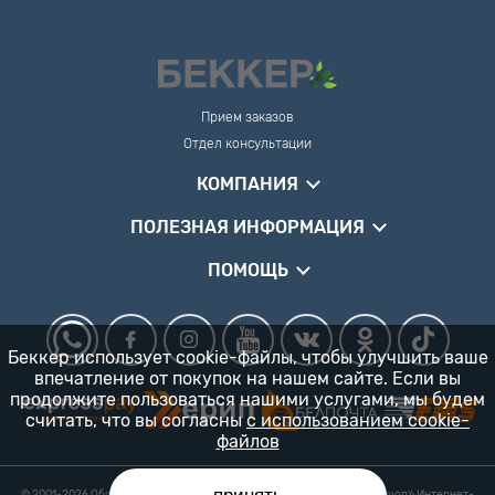
Прием заказов
Отдел консультации
КОМПАНИЯ
ПОЛЕЗНАЯ ИНФОРМАЦИЯ
ПОМОЩЬ
Беккер использует cookie-файлы, чтобы улучшить ваше
впечатление от покупок на нашем сайте. Если вы
продолжите пользоваться нашими услугами, мы будем
считать, что вы согласны
с использованием cookie-
файлов
© 2001-2026 Общество с ограниченной ответственностью «Гарденшоп» Интернет-