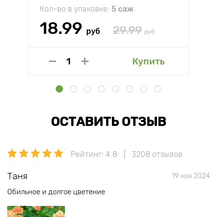
Кол-во в упаковке:
5 саж
18.99
29.99
руб
руб
Купить
ОСТАВИТЬ ОТЗЫВ
Рейтинг: 4.8
3208 отзывов
Таня
19 ноя 2024
Обильное и долгое цветение