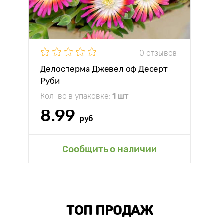
0 отзывов
Делосперма Джевел оф Десерт
Руби
Кол-во в упаковке:
1 шт
8.99
руб
Сообщить о наличии
ТОП ПРОДАЖ