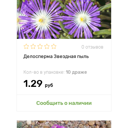
0 отзывов
Делосперма Звездная пыль
Кол-во в упаковке:
10 драже
1.29
руб
Сообщить о наличии