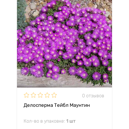
0 отзывов
Делосперма Тейбл Маунтин
Кол-во в упаковке:
1 шт