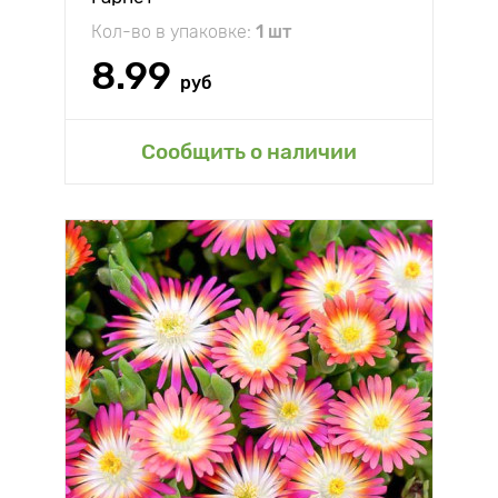
Кол-во в упаковке:
1 шт
8.99
руб
Сообщить о наличии