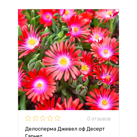
0 отзывов
Делосперма Джевел оф Десерт
Гарнет