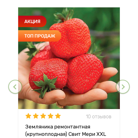
АКЦИЯ
ТОП ПРОДАЖ
10 отзывов
Земляника ремонтантная
(крупноплодная) Свит Мери XXL