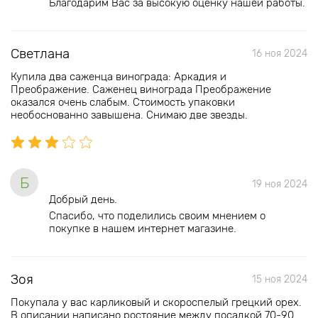
Благодарим Вас за высокую оценку нашей работы.
Светлана
16 ноя 2024
Купила два саженца винограда: Аркадия и
Преображение. Саженец винограда Преображение
оказался очень слабым. Стоимость упаковки
необоснованно завышена. Снимаю две звезды.
Б
19 ноя 2024
Добрый день.
Спасибо, что поделились своим мнением о
покупке в нашем интернет магазине.
Зоя
15 ноя 2024
Покупала у вас карликовый и скороспелый грецкий орех.
В описании написано ростояние между посадкой 70-90