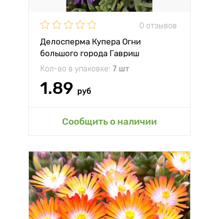
0 отзывов
Делосперма Купера Огни
большого города Гавриш
Кол-во в упаковке:
7 шт
1.89
руб
Сообщить о наличии