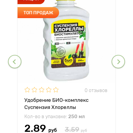
ТОП ПРОДАЖ
0 отзывов
Удобрение БИО-комплекс
Суспензия Хлореллы
Кол-во в упаковке:
250 мл
2.89
3.59
руб
руб