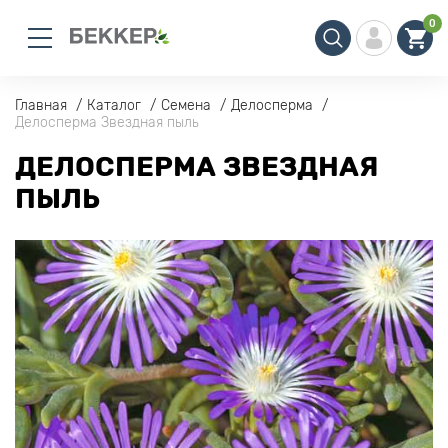
0
Главная
Каталог
Семена
Делосперма
Делосперма Звездная пыль
ДЕЛОСПЕРМА ЗВЕЗДНАЯ
ПЫЛЬ