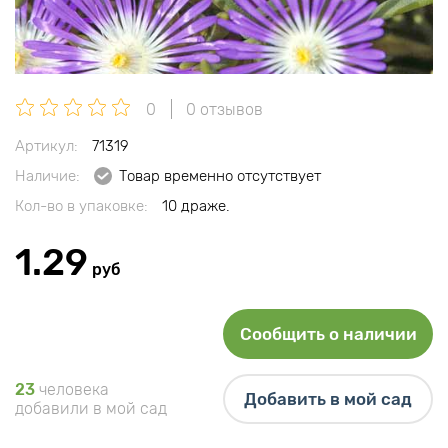
0
0 отзывов
Артикул:
71319
Наличие:
Товар временно отсутствует
Кол-во в упаковке:
10 драже.
1.29
руб
Сообщить о наличии
23
человека
Добавить в мой сад
добавили в мой сад