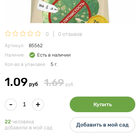
0
0 отзывов
Артикул:
85562
Наличие:
Есть в наличии
Кол-во в упаковке:
5 г.
1.09
1.69
руб
руб
-
+
Купить
22
человека
Добавить в мой сад
добавили в мой сад