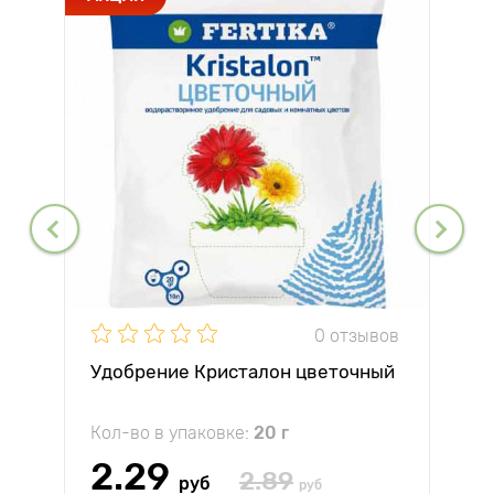
0 отзывов
Удобрение Кристалон цветочный
Кол-во в упаковке:
20 г
2.29
2.89
руб
руб