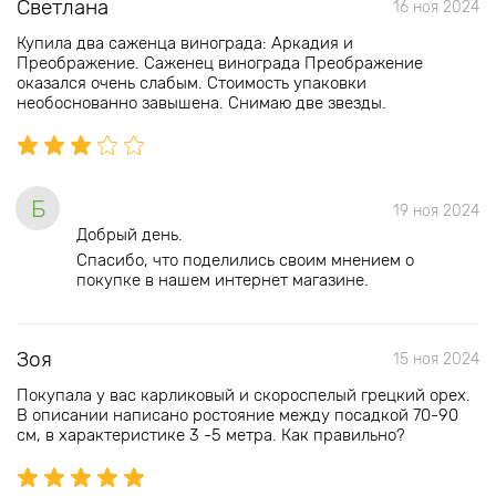
Светлана
16 ноя 2024
Купила два саженца винограда: Аркадия и
Преображение. Саженец винограда Преображение
оказался очень слабым. Стоимость упаковки
необоснованно завышена. Снимаю две звезды.
Б
19 ноя 2024
Добрый день.
Спасибо, что поделились своим мнением о
покупке в нашем интернет магазине.
Зоя
15 ноя 2024
Покупала у вас карликовый и скороспелый грецкий орех.
В описании написано ростояние между посадкой 70-90
см, в характеристике 3 -5 метра. Как правильно?