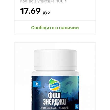
Кол-во в упаковке:
100 г
17.69
руб
Сообщить о наличии