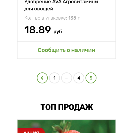
Удобрение AVA Агровитамины
для овощей
Кол-во в упаковке:
135 г
18.89
руб
Сообщить о наличии
...
1
4
5
ТОП ПРОДАЖ