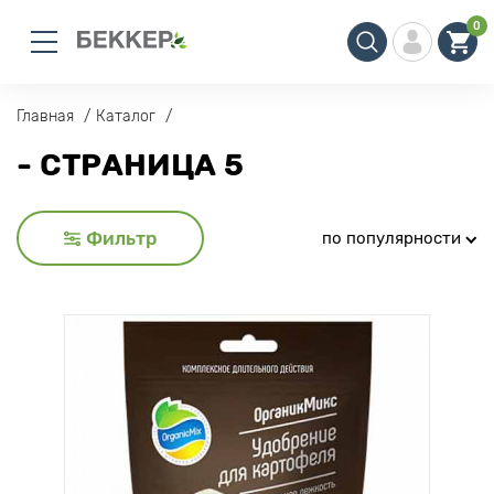
0
Главная
Каталог
- СТРАНИЦА 5
Фильтр
по популярности