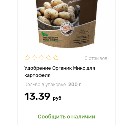
0 отзывов
Удобрение Органик Микс для
картофеля
Кол-во в упаковке:
200 г
13.39
руб
Сообщить о наличии