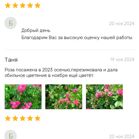
Б
20 ноя 2024
Добрый день.
Благодарим Вас за высокую оценку нашей работы.
Таня
19 ноя 2024
Роза посажена в 2023 осенью,перезимовала и дала
обильное цветение в ноябре ещё цветёт.
Б
20 ноя 2024