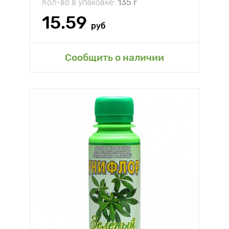
Кол-во в упаковке:
135 г
15.59
руб
Сообщить о наличии