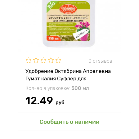
0 отзывов
Удобрение Октябрина Апрелевна
Гумат калия Суфлер для
комнатных цветов
Кол-во в упаковке:
500 мл
12.49
руб
Сообщить о наличии