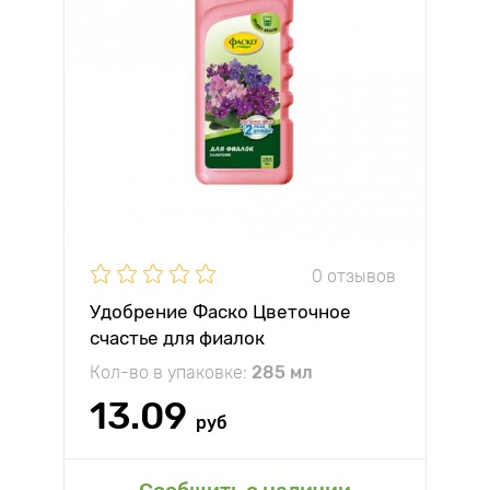
0 отзывов
Удобрение Фаско Цветочное
счастье для фиалок
Кол-во в упаковке:
285 мл
13.09
руб