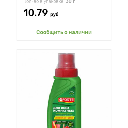
Кол-во в упаковке:
30 г
10.79
руб
Сообщить о наличии