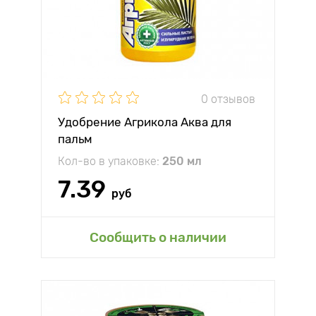
0 отзывов
Удобрение Агрикола Аква для
пальм
Кол-во в упаковке:
250 мл
7.39
руб
Сообщить о наличии