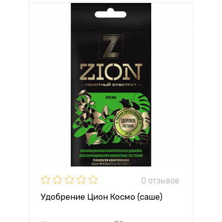
0 отзывов
Удобрение Цион Космо (саше)