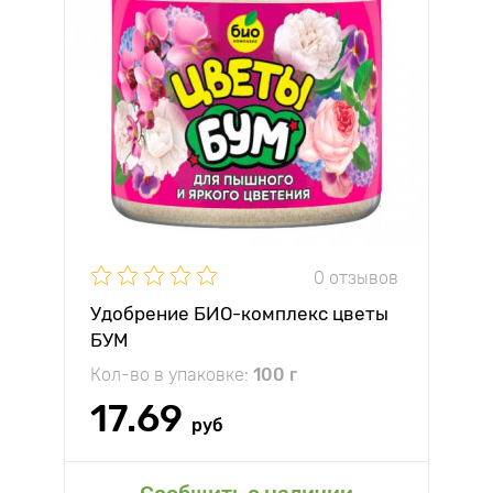
0 отзывов
Удобрение БИО-комплекс цветы
БУМ
Кол-во в упаковке:
100 г
17.69
руб