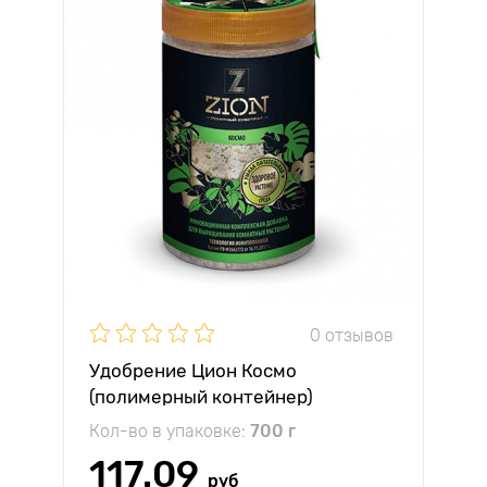
0 отзывов
Удобрение Цион Космо
(полимерный контейнер)
Кол-во в упаковке:
700 г
117.09
руб