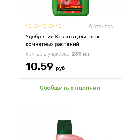
0 отзывов
Удобрение Красота для всех
комнатных растений
Кол-во в упаковке:
285 мл
10.59
руб
Сообщить о наличии