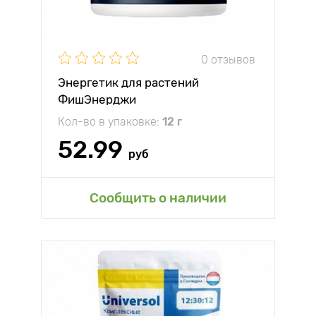
0 отзывов
Энергетик для растений
ФишЭнерджи
Кол-во в упаковке:
12 г
52.99
руб
Сообщить о наличии