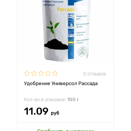
0 отзывов
Удобрение Универсол Рассада
Кол-во в упаковке:
100 г
11.09
руб