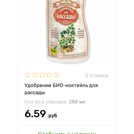
0 отзывов
Удобрение БИО-коктейль для
рассады
Кол-во в упаковке:
250 мл
6.59
руб