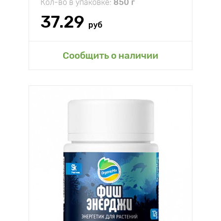
Кол-во в упаковке:
850 г
37.29
руб
Сообщить о наличии