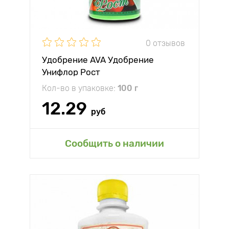
0 отзывов
Удобрение AVA Удобрение
Унифлор Рост
Кол-во в упаковке:
100 г
12.29
руб
Сообщить о наличии