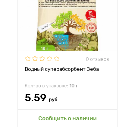
0 отзывов
Водный суперабсорбент Зеба
Кол-во в упаковке:
10 г
5.59
руб
Сообщить о наличии