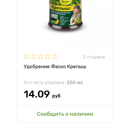
0 отзывов
Удобрение Фаско Крепыш
Кол-во в упаковке:
250 мл
14.09
руб
Сообщить о наличии