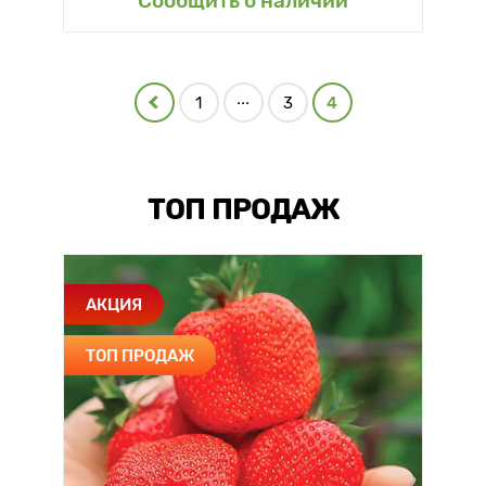
Сообщить о наличии
...
1
3
4
ТОП ПРОДАЖ
АКЦИЯ
ТОП ПРОДАЖ