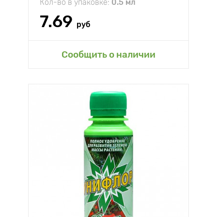
Кол-во в упаковке:
0.5 мл
7.69
руб
Сообщить о наличии