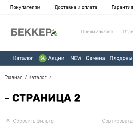
Покупателям
Доставка и оплата
Гаранти
Прием заказов
Отде
Каталог
Акции
NEW
Семена
Плодовы
Главная
Каталог
- СТРАНИЦА 2
Сбросить фильтр
Сортировать