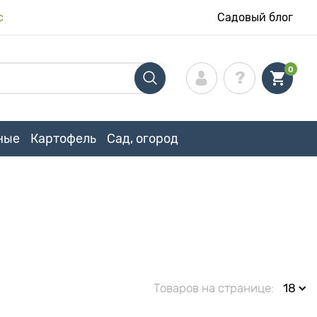
с
Садовый блог
0
ные
Картофель
Сад, огород
Товаров на странице:
18