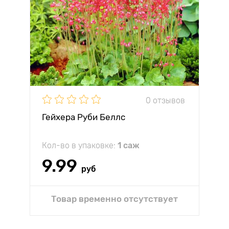
0 отзывов
Гейхера Руби Беллс
Кол-во в упаковке:
1 саж
9.99
руб
Товар временно отсутствует