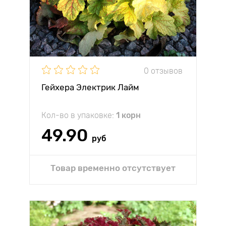
0 отзывов
Гейхера Электрик Лайм
Кол-во в упаковке:
1 корн
49.90
руб
Товар временно отсутствует