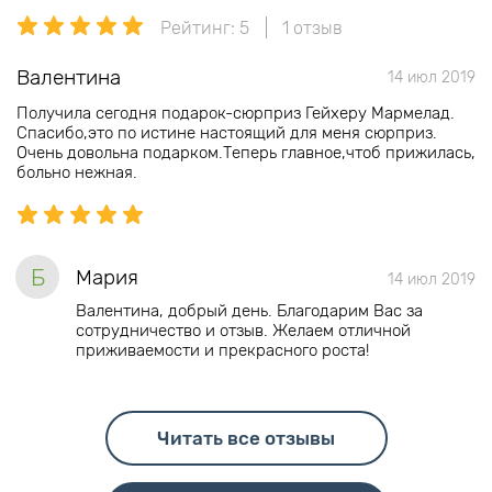
Рейтинг: 5
1 отзыв
Валентина
14 июл 2019
Получила сегодня подарок-сюрприз Гейхеру Мармелад.
Спасибо,это по истине настоящий для меня сюрприз.
Очень довольна подарком.Теперь главное,чтоб прижилась,
больно нежная.
Б
Мария
14 июл 2019
Валентина, добрый день. Благодарим Вас за
сотрудничество и отзыв. Желаем отличной
приживаемости и прекрасного роста!
Читать все отзывы