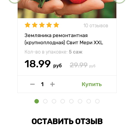
10 отзывов
Земляника ремонтантная
(крупноплодная) Свит Мери XXL
Кол-во в упаковке:
5 саж
18.99
29.99
руб
руб
Купить
ОСТАВИТЬ ОТЗЫВ