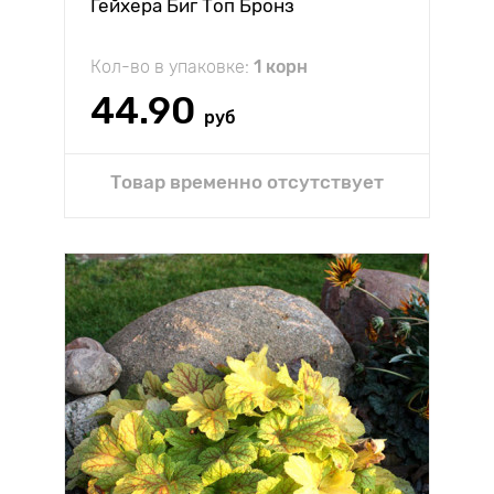
Гейхера Биг Топ Бронз
Кол-во в упаковке:
1 корн
44.90
руб
Товар временно отсутствует