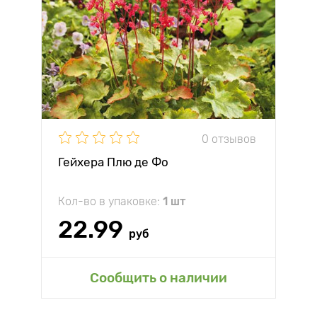
0 отзывов
Гейхера Плю де Фо
Кол-во в упаковке:
1 шт
22.99
руб
Сообщить о наличии