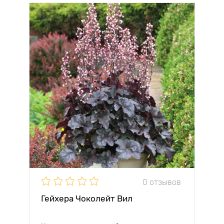
0 отзывов
Гейхера Чоколейт Вил