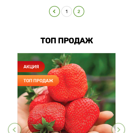
1
2
ТОП ПРОДАЖ
АКЦИЯ
ТОП ПРОДАЖ