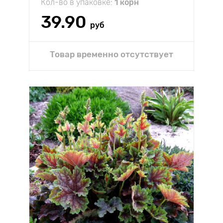
Кол-во в упаковке:
1 корн
39.90
руб
Товар временно отсутствует