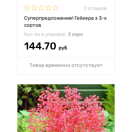
0 отзывов
Суперпредложение! Гейхера з 3-х
сортов
Кол-во в упаковке:
3 корн
144.70
руб
Товар временно отсутствует