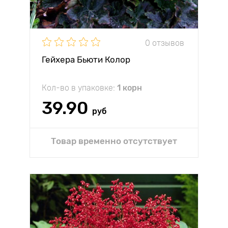
0 отзывов
Гейхера Бьюти Колор
Кол-во в упаковке:
1 корн
39.90
руб
Товар временно отсутствует