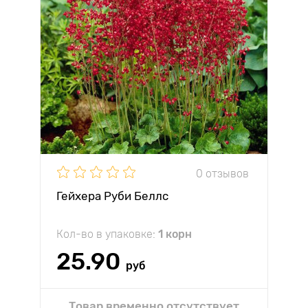
0 отзывов
Гейхера Руби Беллс
Кол-во в упаковке:
1 корн
25.90
руб
Товар временно отсутствует