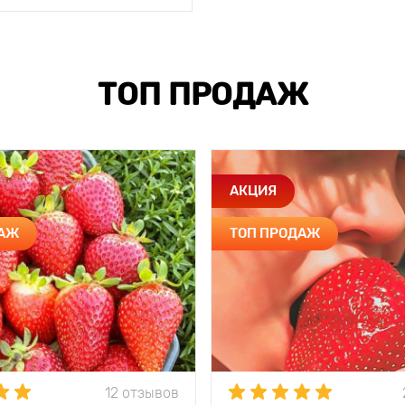
ТОП ПРОДАЖ
АКЦИЯ
ДАЖ
ТОП ПРОДАЖ
12 отзывов