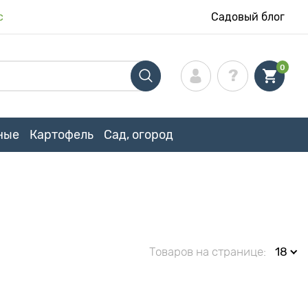
с
Садовый блог
0
ные
Картофель
Сад, огород
Товаров на странице:
18