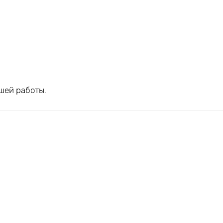
шей работы.