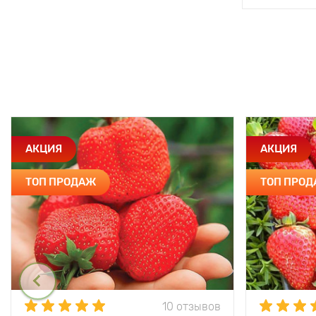
АКЦИЯ
АКЦИЯ
ТОП ПРОДАЖ
ТОП ПРО
10 отзывов