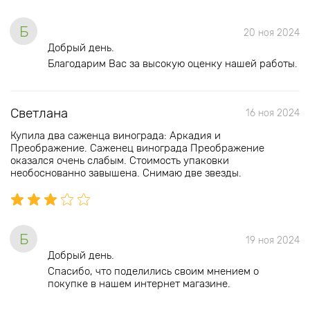
Б
20 ноя 2024
Добрый день.
Благодарим Вас за высокую оценку нашей работы.
Светлана
16 ноя 2024
Купила два саженца винограда: Аркадия и
Преображение. Саженец винограда Преображение
оказался очень слабым. Стоимость упаковки
необоснованно завышена. Снимаю две звезды.
Б
19 ноя 2024
Добрый день.
Спасибо, что поделились своим мнением о
покупке в нашем интернет магазине.