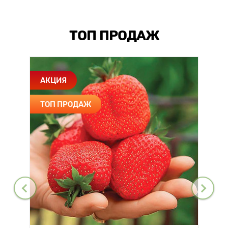
ТОП ПРОДАЖ
АКЦИЯ
ТОП ПРОДАЖ