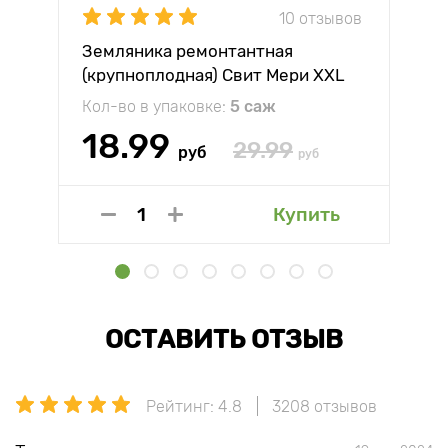
10 отзывов
Земляника ремонтантная
(крупноплодная) Свит Мери XXL
Кол-во в упаковке:
5 саж
18.99
29.99
руб
руб
Купить
ОСТАВИТЬ ОТЗЫВ
Рейтинг: 4.8
3208 отзывов