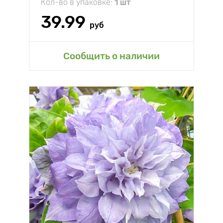
Кол-во в упаковке:
1 шт
39.99
руб
Сообщить о наличии