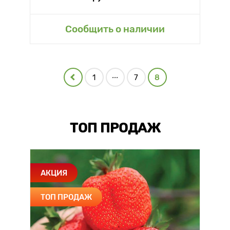
Сообщить о наличии
...
1
7
8
ТОП ПРОДАЖ
АКЦИЯ
ТОП ПРОДАЖ