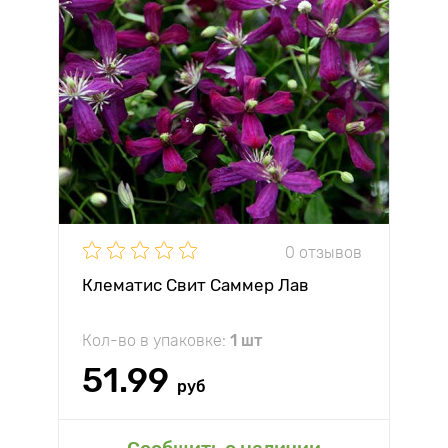
0 отзывов
Клематис Свит Саммер Лав
Кол-во в упаковке:
1 шт
51.99
руб