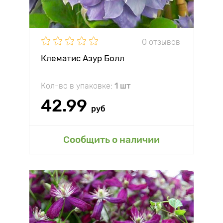
0 отзывов
Клематис Азур Болл
Кол-во в упаковке:
1 шт
42.99
руб
Сообщить о наличии