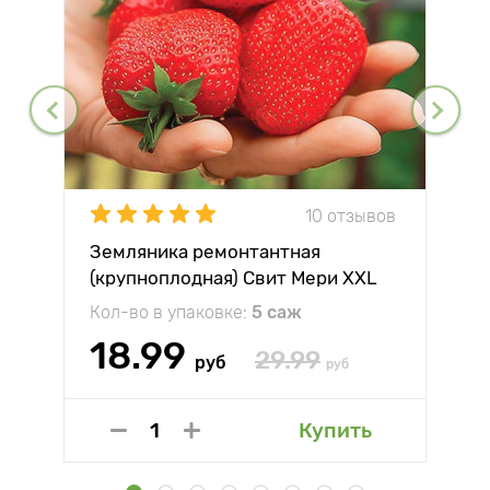
10 отзывов
Земляника ремонтантная
(крупноплодная) Свит Мери XXL
Кол-во в упаковке:
5 саж
18.99
29.99
руб
руб
Купить