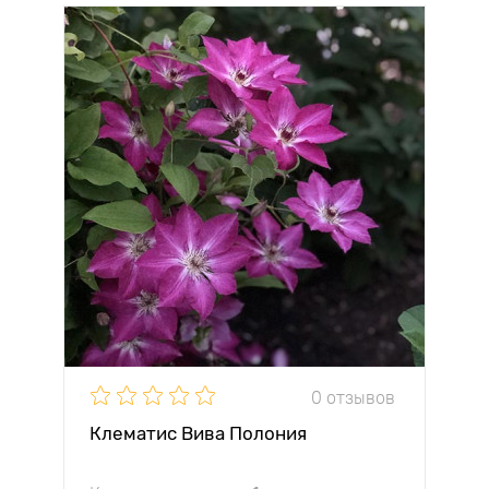
0 отзывов
Клематис Вива Полония