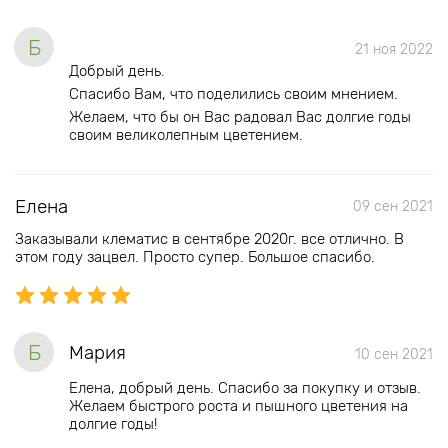
Б
21 ноя 2022
Добрый день.
Спасибо Вам, что поделились своим мнением.
Желаем, что бы он Вас радовал Вас долгие годы
своим великолепным цветением.
Елена
09 сен 2021
Заказывали клематис в сентябре 2020г. все отлично. В
этом году зацвел. Просто супер. Большое спасибо.
Б
Мария
10 сен 2021
Елена, добрый день. Спасибо за покупку и отзыв.
Желаем быстрого роста и пышного цветения на
долгие годы!