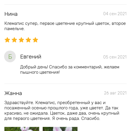
Нина
04 сен 2021
Клематис супер, первое цветение крупный цветок, второе
памельче.
Б
Евгений
05 сен 2021
Добрый день! Спасибо за комментарий, желаем
пышного цветения!
Жанна
26 авг 2021
Здравствуйте. Клематис, преобретенный у вас и
посаженный осенью прошлого года, уже цветет. Да так
красиво, не ожидала. Цветок, даже два, очень крупный
для первого цветения. Я очень рада. Спасибо.