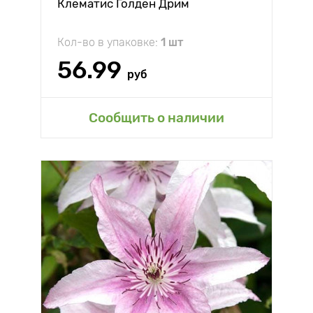
Клематис Голден Дрим
Кол-во в упаковке:
1 шт
56.99
руб
Сообщить о наличии