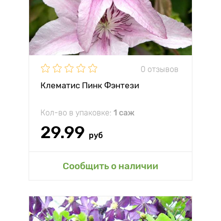
0 отзывов
Клематис Пинк Фэнтези
Кол-во в упаковке:
1 саж
29.99
руб
Сообщить о наличии