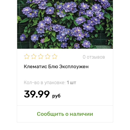
0 отзывов
Клематис Блю Эксплоужен
Кол-во в упаковке:
1 шт
39.99
руб
Сообщить о наличии