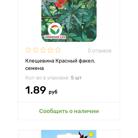
0 отзывов
Клещевина Красный факел,
семена
Кол-во в упаковке:
5 шт
1.89
руб
Сообщить о наличии