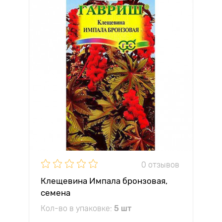
0 отзывов
Клещевина Импала бронзовая,
семена
Кол-во в упаковке:
5 шт