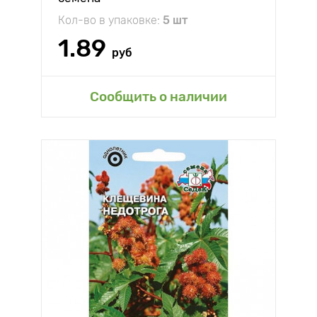
Кол-во в упаковке:
5 шт
1.89
руб
Сообщить о наличии