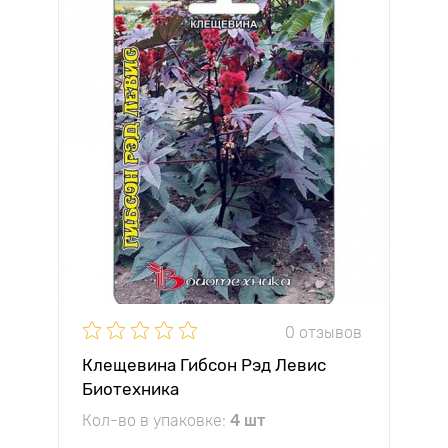
0 отзывов
Клещевина Гибсон Рэд Левис
Биотехника
Кол-во в упаковке:
4 шт