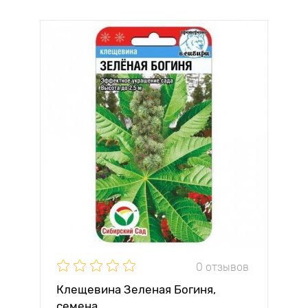
0 отзывов
Клещевина Зеленая Богиня,
семена