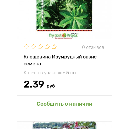
0 отзывов
Клещевина Изумрудный оазис,
семена
Кол-во в упаковке:
5 шт
2.39
руб
Сообщить о наличии