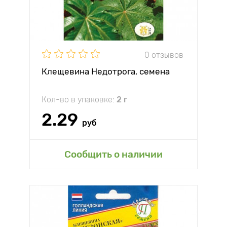
0 отзывов
Клещевина Недотрога, семена
Кол-во в упаковке:
2 г
2.29
руб
Сообщить о наличии