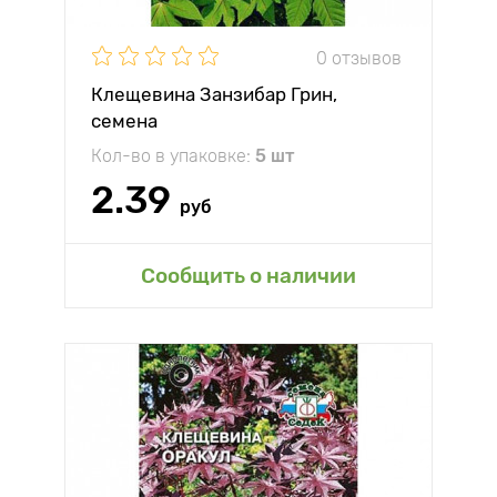
0 отзывов
Клещевина Занзибар Грин,
семена
Кол-во в упаковке:
5 шт
2.39
руб
Сообщить о наличии