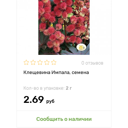
0 отзывов
Клещевина Импала, семена
Кол-во в упаковке:
2 г
2.69
руб
Сообщить о наличии