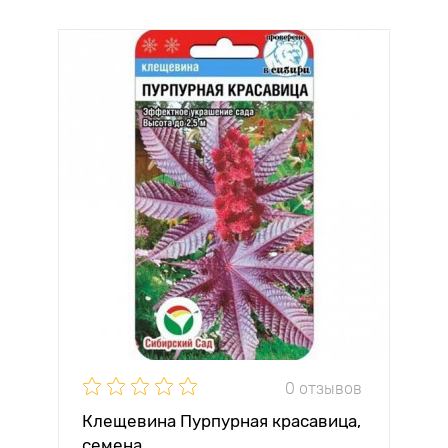
0 отзывов
Клещевина Пурпурная красавица,
семена