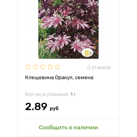
0 отзывов
Клещевина Оракул, семена
Кол-во в упаковке:
1 г
2.89
руб
Сообщить о наличии