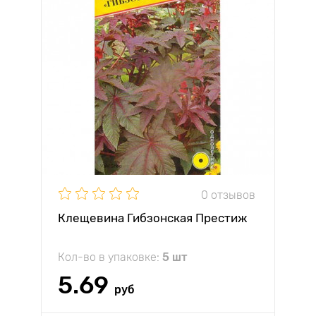
0 отзывов
Клещевина Гибзонская Престиж
Кол-во в упаковке:
5 шт
5.69
руб