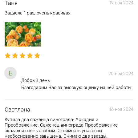
Таня
19 ноя 2024
Зацвела 1 раз, очень красивая,
Б
20 ноя 2024
Добрый день.
Благодарим Вас за высокую оценку нашей работы.
Светлана
16 ноя 2024
Купила два саженца винограда: Аркадия и
Преображение. Саженец винограда Преображение
оказался очень слабым. Стоимость упаковки
необоснованно завышена. Снимаю две звезды.