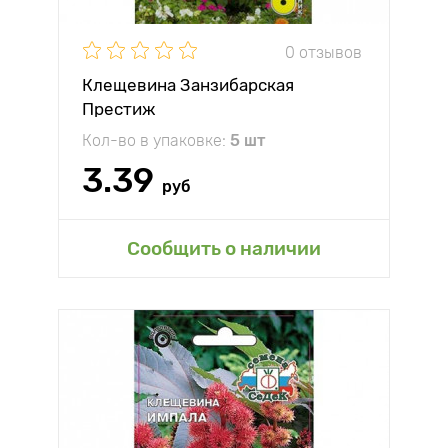
0 отзывов
Клещевина Занзибарская
Престиж
Кол-во в упаковке:
5 шт
3.39
руб
Сообщить о наличии