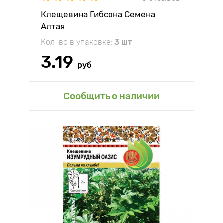
Клещевина Гибсона Семена
Алтая
Кол-во в упаковке:
3 шт
3.19
руб
Сообщить о наличии