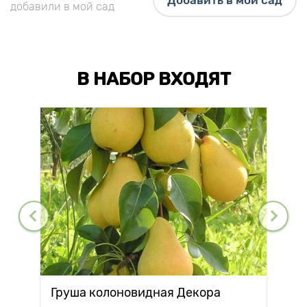
Добавить в мой сад
добавили в мой сад
В НАБОР ВХОДЯТ
Груша колоновидная Декора