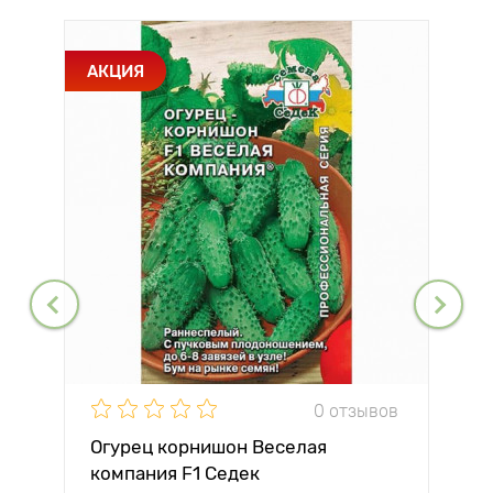
АКЦИЯ
0 отзывов
Огурец корнишон Веселая
компания F1 Седек