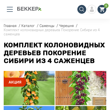
0
Главная
Каталог
Саженцы
Черешня
Комплект колоновидных деревьев Покорение Сибири из 4
саженцев
КОМПЛЕКТ КОЛОНОВИДНЫХ
ДЕРЕВЬЕВ ПОКОРЕНИЕ
СИБИРИ ИЗ 4 САЖЕНЦЕВ
АКЦИЯ