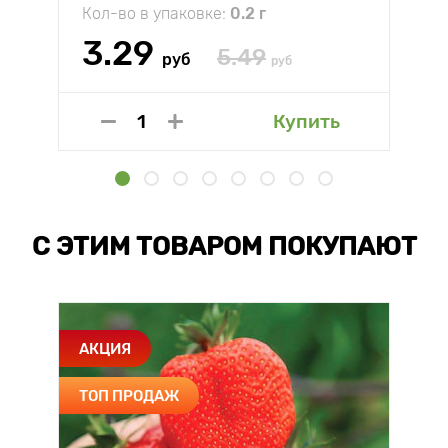
Кол-во в упаковке:
0.2 г
3.29
5.49
руб
руб
Купить
С ЭТИМ ТОВАРОМ ПОКУПАЮТ
АКЦИЯ
ТОП ПРОДАЖ