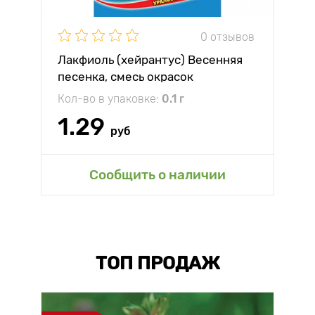
0 отзывов
Лакфиоль (хейрантус) Весенняя
песенка, смесь окрасок
Кол-во в упаковке:
0.1 г
1.29
руб
Сообщить о наличии
ТОП ПРОДАЖ