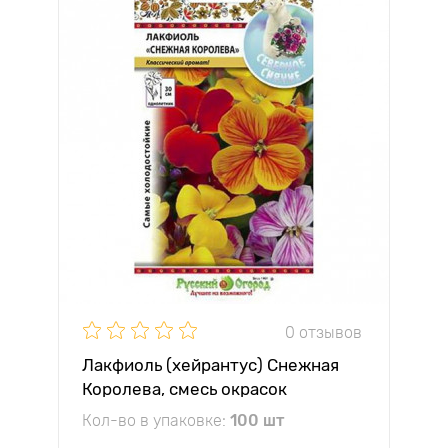
0 отзывов
Лакфиоль (хейрантус) Снежная
Королева, смесь окрасок
Кол-во в упаковке:
100 шт