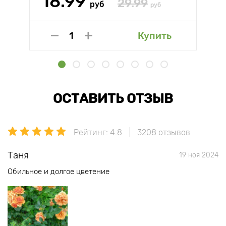
18.99
29.99
руб
руб
Купить
ОСТАВИТЬ ОТЗЫВ
Рейтинг: 4.8
3208 отзывов
Таня
19 ноя 2024
Обильное и долгое цветение