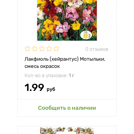
0 отзывов
Лакфиоль (хейрантус) Мотыльки,
смесь окрасок
Кол-во в упаковке:
1 г
1.99
руб
Сообщить о наличии