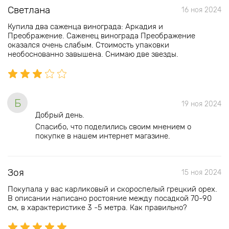
Светлана
16 ноя 2024
Купила два саженца винограда: Аркадия и
Преображение. Саженец винограда Преображение
оказался очень слабым. Стоимость упаковки
необоснованно завышена. Снимаю две звезды.
Б
19 ноя 2024
Добрый день.
Спасибо, что поделились своим мнением о
покупке в нашем интернет магазине.
Зоя
15 ноя 2024
Покупала у вас карликовый и скороспелый грецкий орех.
В описании написано ростояние между посадкой 70-90
см, в характеристике 3 -5 метра. Как правильно?