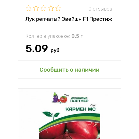
0 отзывов
Лук репчатый Эвейшн F1 Престиж
Кол-во в упаковке:
0.5 г
5.09
руб
Сообщить о наличии