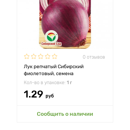
0 отзывов
Лук репчатый Сибирский
фиолетовый, семена
Кол-во в упаковке:
1 г
1.29
руб
Сообщить о наличии