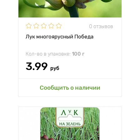
0 отзывов
Лук многоярусный Победа
Кол-во в упаковке:
100 г
3.99
руб
Сообщить о наличии