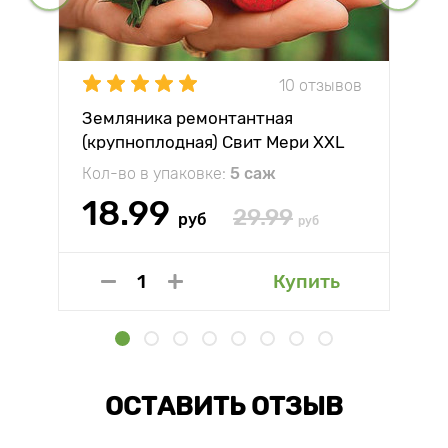
10 отзывов
Земляника ремонтантная
(крупноплодная) Свит Мери XXL
Кол-во в упаковке:
5 саж
18.99
29.99
руб
руб
Купить
ОСТАВИТЬ ОТЗЫВ