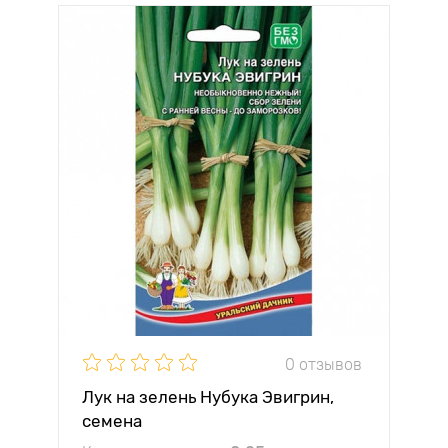
0 отзывов
Лук на зелень Нубука Эвигрин,
семена