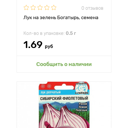
0 отзывов
Лук на зелень Богатырь, семена
Кол-во в упаковке:
0.5 г
1.69
руб
Сообщить о наличии