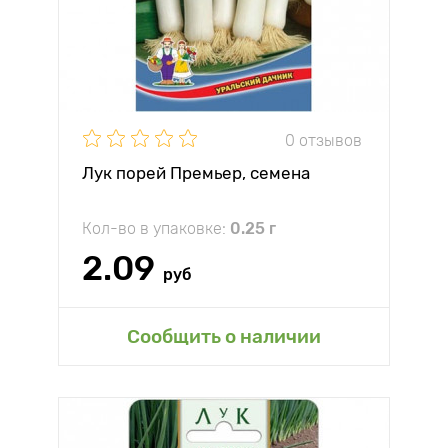
0 отзывов
Лук порей Премьер, семена
Кол-во в упаковке:
0.25 г
2.09
руб
Сообщить о наличии