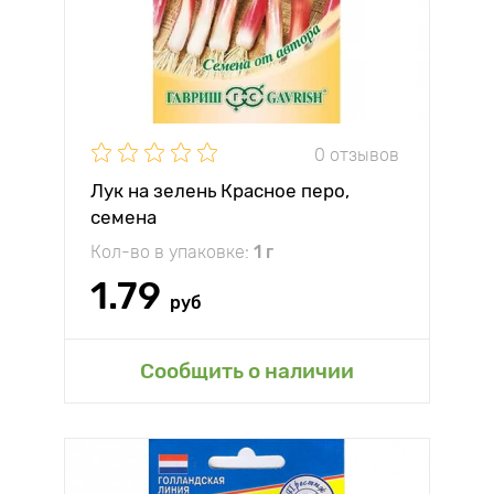
0 отзывов
Лук на зелень Красное перо,
семена
Кол-во в упаковке:
1 г
1.79
руб
Сообщить о наличии