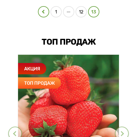
...
1
12
13
ТОП ПРОДАЖ
АКЦИЯ
ТОП ПРОДАЖ