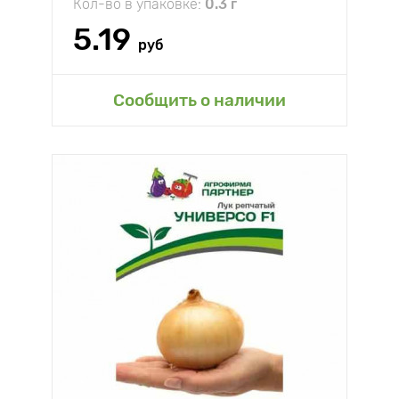
Кол-во в упаковке:
0.3 г
5.19
руб
Сообщить о наличии