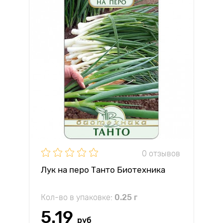
0 отзывов
Лук на перо Танто Биотехника
Кол-во в упаковке:
0.25 г
5.19
руб