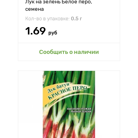
Лук на зелень Белое перо,
семена
Кол-во в упаковке:
0.5 г
1.69
руб
Сообщить о наличии