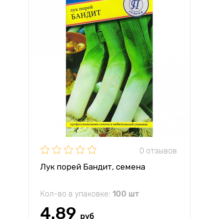
0 отзывов
Лук порей Бандит, семена
Кол-во в упаковке:
100 шт
4.89
руб