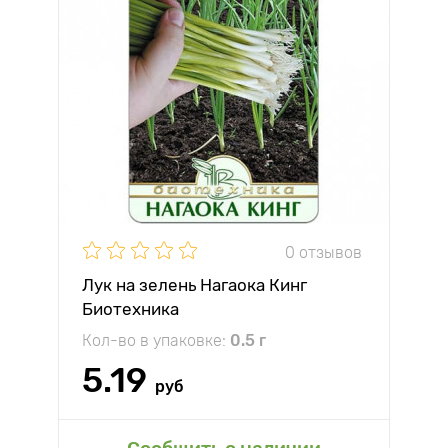
0 отзывов
Лук на зелень Нагаока Кинг
Биотехника
Кол-во в упаковке:
0.5 г
5.19
руб