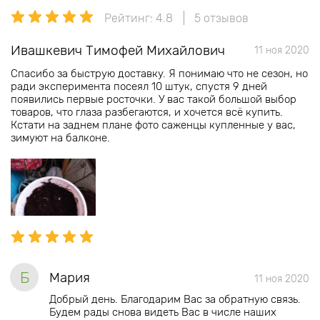
Рейтинг: 4.8
5 отзывов
Ивашкевич Тимофей Михайлович
11 ноя 2020
Спасибо за быструю доставку. Я понимаю что не сезон, но
ради эксперимента посеял 10 штук, спустя 9 дней
появились первые росточки. У вас такой большой выбор
товаров, что глаза разбегаются, и хочется всё купить.
Кстати на заднем плане фото саженцы купленные у вас,
зимуют на балконе.
Б
Мария
11 ноя 2020
Добрый день. Благодарим Вас за обратную связь.
Будем рады снова видеть Вас в числе наших