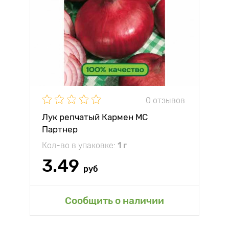
0 отзывов
Лук репчатый Кармен МС
Партнер
Кол-во в упаковке:
1 г
3.49
руб
Сообщить о наличии