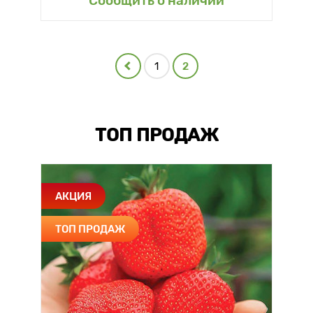
Сообщить о наличии
1
2
ТОП ПРОДАЖ
АКЦИЯ
ТОП ПРОДАЖ