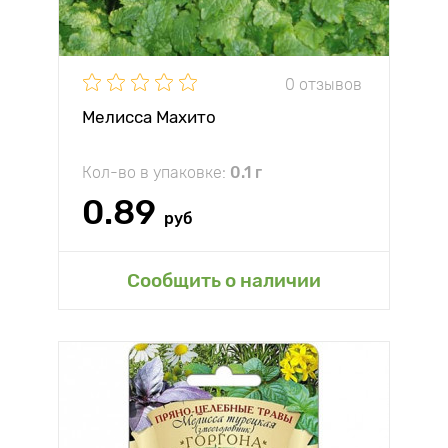
0 отзывов
Мелисса Махито
Кол-во в упаковке:
0.1 г
0.89
руб
Сообщить о наличии