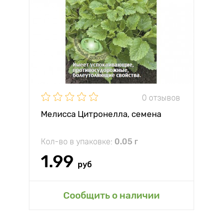
0 отзывов
Мелисса Цитронелла, семена
Кол-во в упаковке:
0.05 г
1.99
руб
Сообщить о наличии