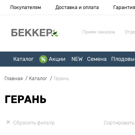
Покупателям
Доставка и оплата
Гаранти
Прием заказов
Отде
Каталог
Акции
NEW
Семена
Плодовы
Главная
Каталог
Герань
ГЕРАНЬ
Сбросить фильтр
Сортировать