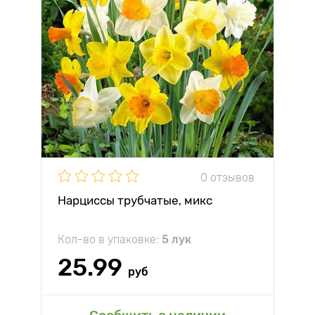
0 отзывов
Нарциссы трубчатые, микс
Кол-во в упаковке:
5 лук
25.99
руб