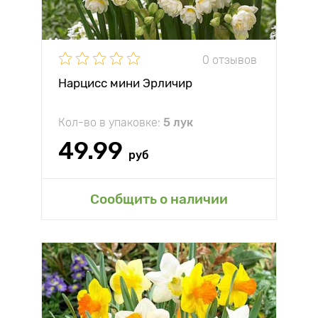
0 отзывов
Нарцисс мини Эрличир
Кол-во в упаковке:
5 лук
49.99
руб
Сообщить о наличии