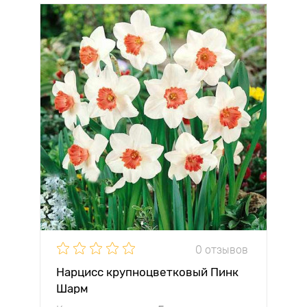
0 отзывов
Нарцисс крупноцветковый Пинк
Шарм