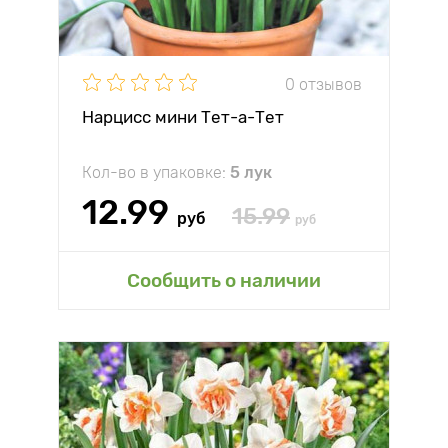
0 отзывов
Нарцисс мини Тет-а-Тет
Кол-во в упаковке:
5 лук
12.99
15.99
руб
руб
Сообщить о наличии