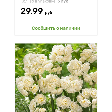
Кол-во в упаковке:
5 лук
29.99
руб
Сообщить о наличии