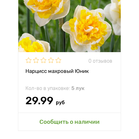
0 отзывов
Нарцисс махровый Юник
Кол-во в упаковке:
5 лук
29.99
руб
Сообщить о наличии