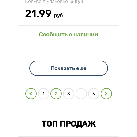
Кол-во в упаковке:
3 лук
21.99
руб
Сообщить о наличии
Показать еще
...
1
2
3
6
ТОП ПРОДАЖ