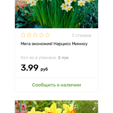
0 отзывов
Мега экономия! Нарцисс Минноу
Кол-во в упаковке:
2 лук
3.99
руб
Сообщить о наличии