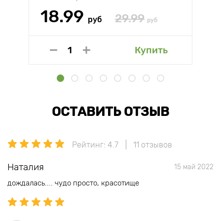
18.99
29.99
руб
руб
Купить
ОСТАВИТЬ ОТЗЫВ
Рейтинг: 4.7
11 отзывов
Наталия
15 май 2022
дождалась.... чудо просто, красотище