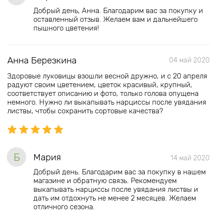
Добрый день, Анна. Благодарим вас за покупку и
оставленный отзыв. Желаем вам и дальнейшего
пышного цветения!
Анна Березкина
04 май 2020
Здоровые луковицы взошли весной дружно, и с 20 апреля
радуют своим цветением, цветок красивый, крупный,
соответствует описанию и фото, только голова опущена
немного. Нужно ли выкапывать нарциссы после увядания
листвы, чтобы сохранить сортовые качества?
Б
Мария
14 май 2020
Добрый день. Благодарим вас за покупку в нашем
магазине и обратную связь. Рекомендуем
выкапывать нарциссы после увядания листвы и
дать им отдохнуть не менее 2 месяцев. Желаем
отличного сезона.