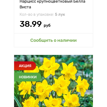
Нарцисс крупноцветковый Белла
Виста
Кол-во в упаковке:
5 лук
38.99
руб
Сообщить о наличии
АКЦИЯ
НОВИНКИ