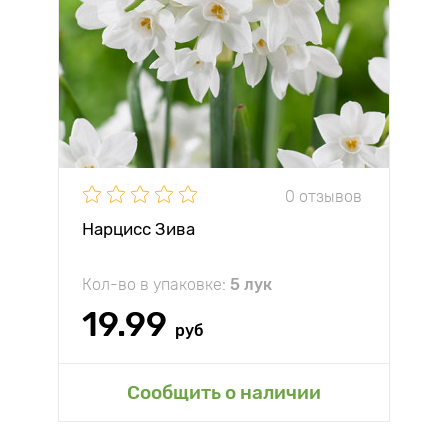
0 отзывов
Нарцисс Зива
Кол-во в упаковке:
5 лук
19.99
руб
Сообщить о наличии