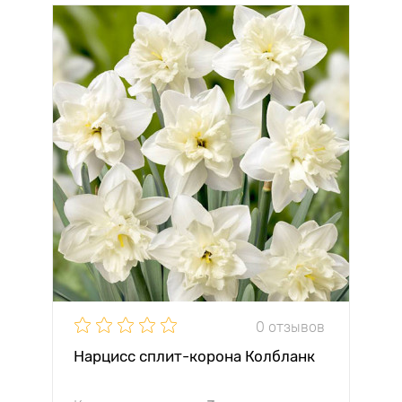
0 отзывов
Нарцисс сплит-корона Колбланк