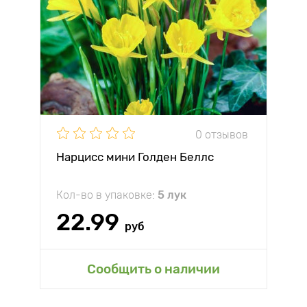
0 отзывов
Нарцисс мини Голден Беллс
Кол-во в упаковке:
5 лук
22.99
руб
Сообщить о наличии