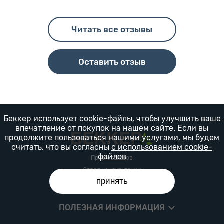
Читать все отзывы
Оставить отзыв
Беккер использует cookie-файлы, чтобы улучшить ваше
впечатление от покупок на нашем сайте. Если вы
продолжите пользоваться нашими услугами, мы будем
считать, что вы согласны
с использованием cookie-
файлов
Прием заказов
Отдел консультации
принять
КОМПАНИЯ
ПОЛЕЗНАЯ ИНФОРМАЦИЯ