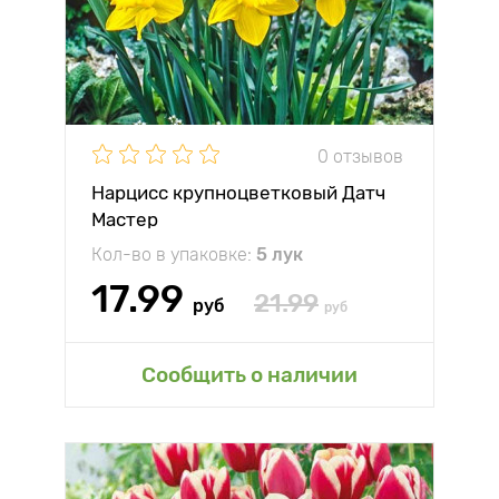
0 отзывов
Нарцисс крупноцветковый Датч
Мастер
Кол-во в упаковке:
5 лук
17.99
21.99
руб
руб
Сообщить о наличии