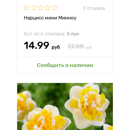
0 отзывов
Нарцисс мини Минноу
Кол-во в упаковке:
5 лук
14.99
17.99
руб
руб
Сообщить о наличии