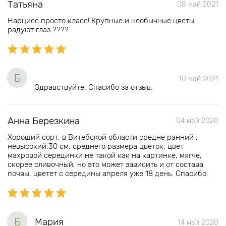
Татьяна
08 май 2021
Нарцисс просто класс! Крупные и необычные цветы
радуют глаз.????
Б
10 май 2021
Здравствуйте. Спасибо за отзыв.
Анна Березкина
04 май 2020
Хороший сорт, в Витебской области средне ранний ,
невысокий,30 см, среднего размера цветок, цвет
махровой серединки не такой как на картинке, мягче,
скорее сливочный, но это может зависить и от состава
почвы, цветет с середины апреля уже 18 день. Спасибо.
Б
Мария
14 май 2020