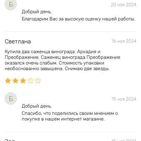
Б
20 ноя 2024
Добрый день.
Благодарим Вас за высокую оценку нашей работы.
Светлана
16 ноя 2024
Купила два саженца винограда: Аркадия и
Преображение. Саженец винограда Преображение
оказался очень слабым. Стоимость упаковки
необоснованно завышена. Снимаю две звезды.
Б
19 ноя 2024
Добрый день.
Спасибо, что поделились своим мнением о
покупке в нашем интернет магазине.