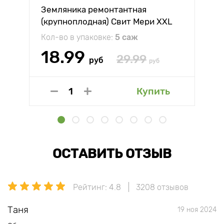
Земляника ремонтантная
(крупноплодная) Свит Мери XXL
Кол-во в упаковке:
5 саж
18.99
29.99
руб
руб
Купить
ОСТАВИТЬ ОТЗЫВ
Рейтинг: 4.8
3208 отзывов
Таня
19 ноя 2024