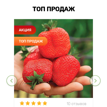
ТОП ПРОДАЖ
АКЦИЯ
ТОП ПРОДАЖ
10 отзывов