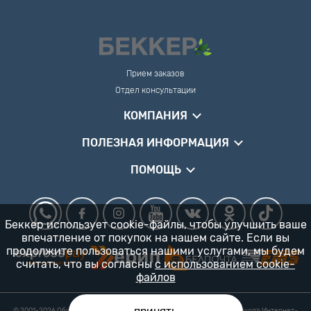
Прием заказов
Отдел консультации
КОМПАНИЯ
ПОЛЕЗНАЯ ИНФОРМАЦИЯ
ПОМОЩЬ
Беккер использует cookie-файлы, чтобы улучшить ваше
впечатление от покупок на нашем сайте. Если вы
продолжите пользоваться нашими услугами, мы будем
считать, что вы согласны
с использованием cookie-
файлов
© 2001-2026 Общество с ограниченной ответственностью «Гарденшоп» Интернет-