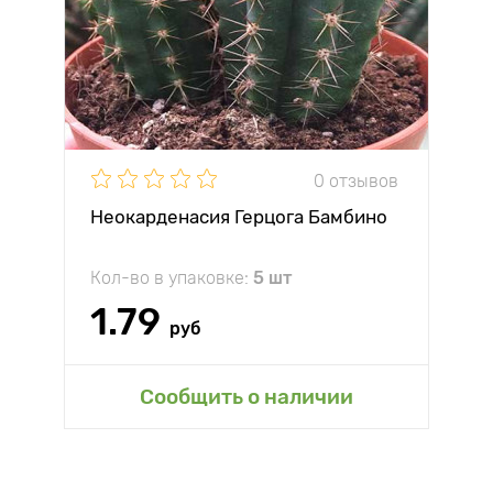
0 отзывов
Неокарденасия Герцога Бамбино
Кол-во в упаковке:
5 шт
1.79
руб
Сообщить о наличии