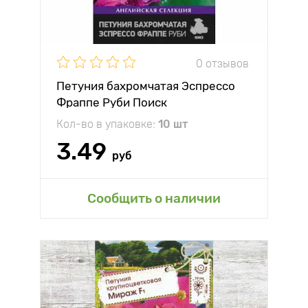
0 отзывов
Петуния бахромчатая Эспрессо
Фраппе Руби Поиск
Кол-во в упаковке:
10 шт
3.49
руб
Сообщить о наличии