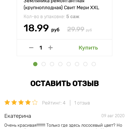
Земляника ремонтантная
(крупноплодная) Свит Мери XXL
Кол-во в упаковке:
5 саж
18.99
29.99
руб
руб
Купить
ОСТАВИТЬ ОТЗЫВ
Рейтинг: 4
1 отзыв
Екатерина
09 авг 2020
Очень красивая!!!!!!!!!! Только где здесь лососевый цвет? Но