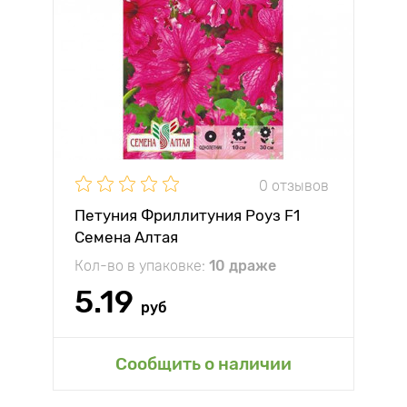
0 отзывов
Петуния Фриллитуния Роуз F1
Семена Алтая
Кол-во в упаковке:
10 драже
5.19
руб
Сообщить о наличии