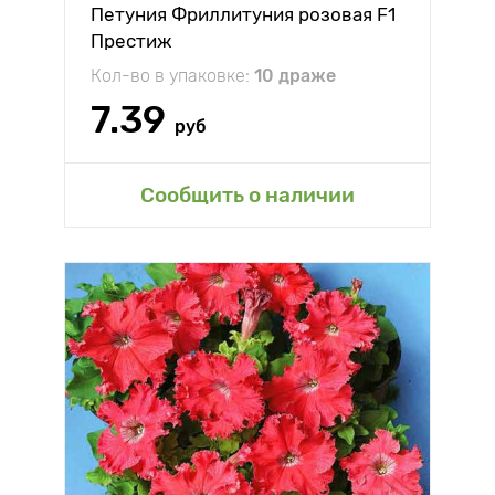
Петуния Фриллитуния розовая F1
Престиж
Кол-во в упаковке:
10 драже
7.39
руб
Сообщить о наличии