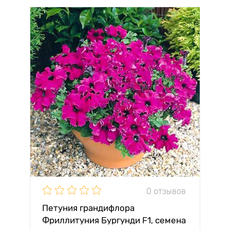
0 отзывов
Петуния грандифлора
Фриллитуния Бургунди F1, семена