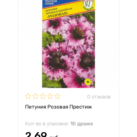
0 отзывов
Петуния Розовая Престиж
Кол-во в упаковке:
10 драже
2.69