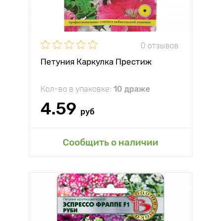
0 отзывов
Петуния Каркулка Престиж
Кол-во в упаковке:
10 драже
4.59
руб
Сообщить о наличии