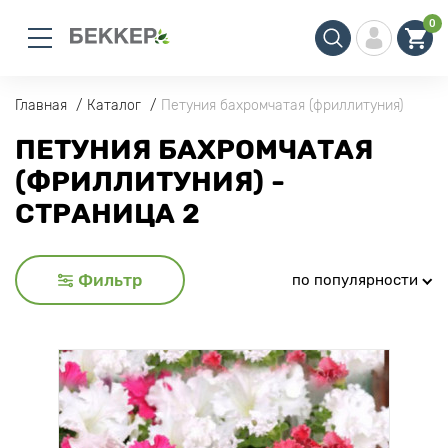
0
Главная
Каталог
Петуния бахромчатая (фриллитуния)
ПЕТУНИЯ БАХРОМЧАТАЯ
(ФРИЛЛИТУНИЯ) -
СТРАНИЦА 2
Фильтр
по популярности