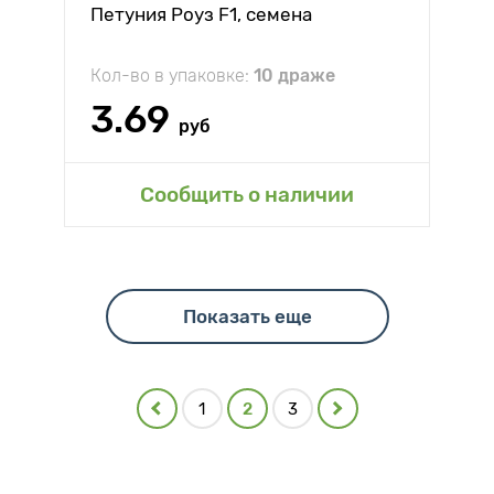
Петуния Роуз F1, семена
Кол-во в упаковке:
10 драже
3.69
руб
Сообщить о наличии
Показать еще
1
2
3