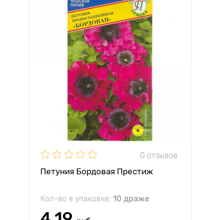
0 отзывов
Петуния Бордовая Престиж
Кол-во в упаковке:
10 драже
4.19