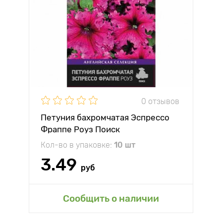
0 отзывов
Петуния бахромчатая Эспрессо
Фраппе Роуз Поиск
Кол-во в упаковке:
10 шт
3.49
руб
Сообщить о наличии