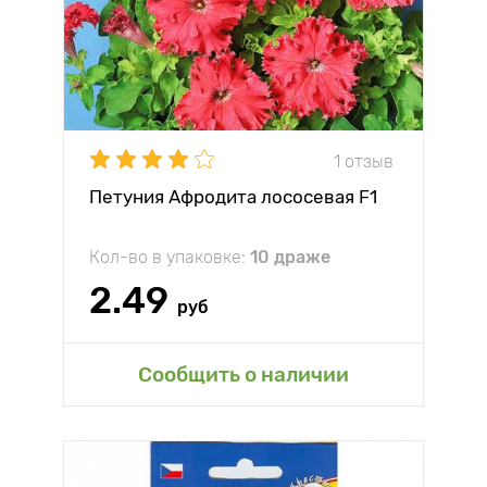
1 отзыв
Петуния Афродита лососевая F1
Кол-во в упаковке:
10 драже
2.49
руб
Сообщить о наличии