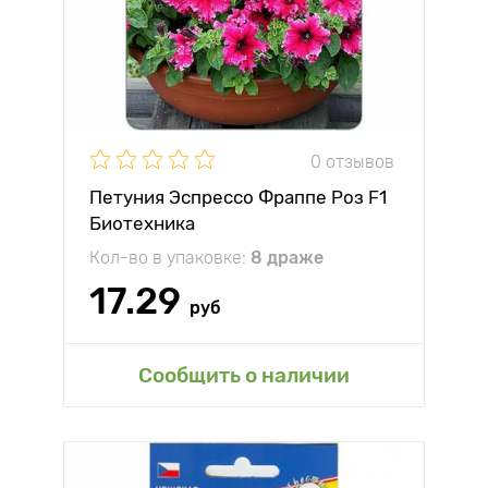
0 отзывов
Петуния Эспрессо Фраппе Роз F1
Биотехника
Кол-во в упаковке:
8 драже
17.29
руб
Сообщить о наличии