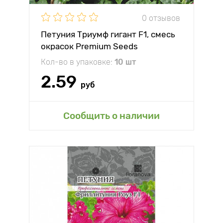
0 отзывов
Петуния Триумф гигант F1, смесь
окрасок Premium Seeds
Кол-во в упаковке:
10 шт
2.59
руб
Сообщить о наличии