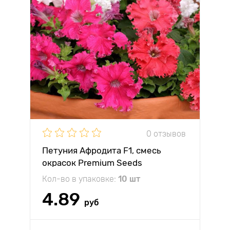
0 отзывов
Петуния Афродита F1, смесь
окрасок Premium Seeds
Кол-во в упаковке:
10 шт
4.89
руб