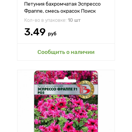
Петуния бахромчатая Эспрессо
Фраппе, смесь окрасок Поиск
Кол-во в упаковке:
10 шт
3.49
руб
Сообщить о наличии