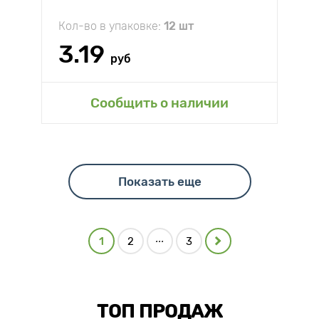
Кол-во в упаковке:
12 шт
3.19
руб
Сообщить о наличии
Показать еще
...
1
2
3
ТОП ПРОДАЖ