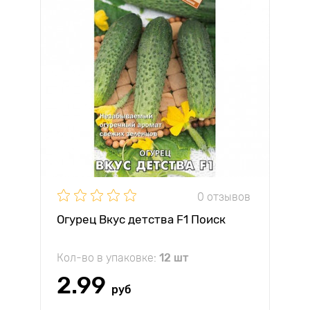
0 отзывов
Огурец Вкус детства F1 Поиск
Кол-во в упаковке:
12 шт
2.99
руб