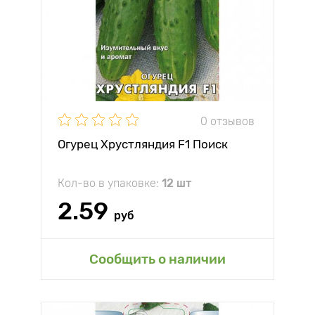
0 отзывов
Огурец Хрустляндия F1 Поиск
Кол-во в упаковке:
12 шт
2.59
руб
Сообщить о наличии