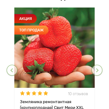
АКЦИЯ
ТОП ПРОДАЖ
10 отзывов
Земляника ремонтантная
(крупноплодная) Свит Мери XXL