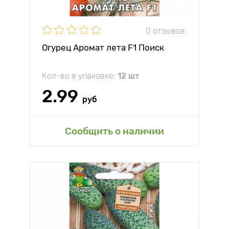
0 отзывов
Огурец Аромат лета F1 Поиск
Кол-во в упаковке:
12 шт
2.99
руб
Сообщить о наличии