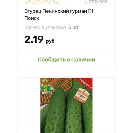
0 отзывов
Огурец Пекинский гурман F1
Поиск
Кол-во в упаковке:
5 шт
2.19
руб
Сообщить о наличии