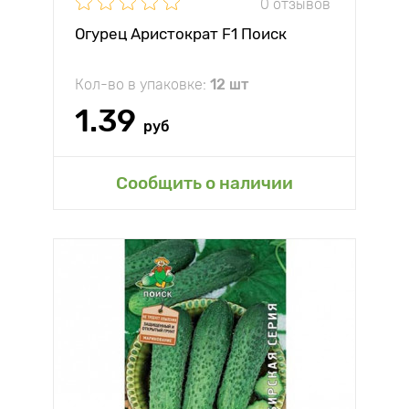
0 отзывов
Огурец Аристократ F1 Поиск
Кол-во в упаковке:
12 шт
1.39
руб
Сообщить о наличии