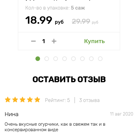
Кол-во в упаковке:
5 саж
18.99
29.99
руб
руб
Купить
ОСТАВИТЬ ОТЗЫВ
Рейтинг: 5
3 отзыва
Нина
11 авг 2020
Очень вкусные огурчики, как в свежем так и в
консервированном виде