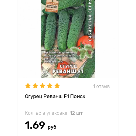
1 отзыв
Огурец Реванш F1 Поиск
Кол-во в упаковке:
12 шт
1.69
руб