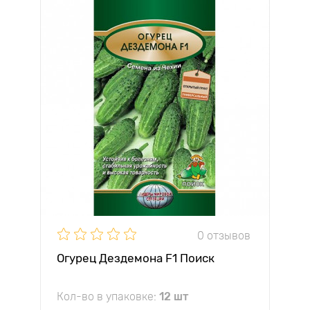
0 отзывов
Огурец Дездемона F1 Поиск
Кол-во в упаковке:
12 шт