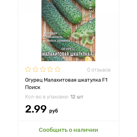
0 отзывов
Огурец Малахитовая шкатулка F1
Поиск
Кол-во в упаковке:
12 шт
2.99
руб
Сообщить о наличии