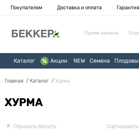
Покупателям
Доставка и оплата
Гаранти
Прием заказов
Отде
Каталог
Акции
NEW
Семена
Плодовы
Главная
Каталог
Хурма
ХУРМА
Сбросить фильтр
Сортировать