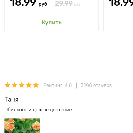
18.99
18.9
29.99
руб
руб
Купить
Рейтинг: 4.8
3208 отзывов
Таня
Обильное и долгое цветение