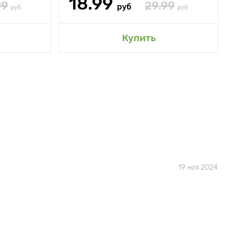
18.99
99
29.99
руб
руб
руб
Купить
19 ноя 2024