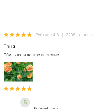
Рейтинг: 4.8
3208 отзывов
Таня
Обильное и долгое цветение
Б
Добрый день.