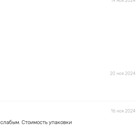
19 ноя 2024
20 ноя 2024
16 ноя 2024
 слабым. Стоимость упаковки