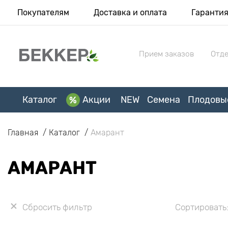
Покупателям
Доставка и оплата
Гаранти
Прием заказов
Отде
Каталог
Акции
NEW
Семена
Плодовы
Главная
Каталог
Амарант
АМАРАНТ
Сбросить фильтр
Сортировать