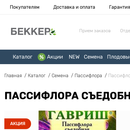
Покупателям
Доставка и оплата
Гаранти
Прием заказов
Отде
Каталог
Акции
NEW
Семена
Плодовы
Главная
Каталог
Семена
Пассифлора
Пассифло
ПАССИФЛОРА СЪЕДОБН
АКЦИЯ