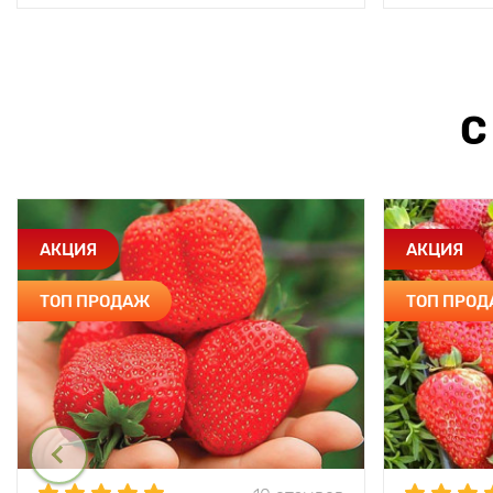
С
АКЦИЯ
АКЦИЯ
ТОП ПРОДАЖ
ТОП ПРО