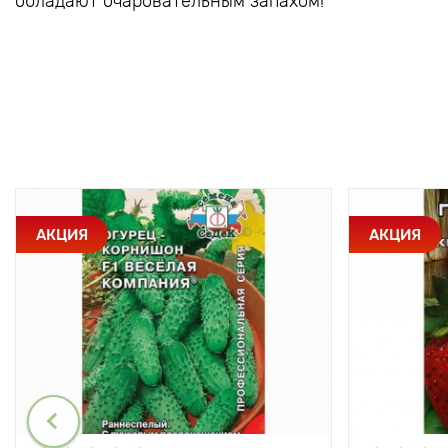
обладают очаровательным запахом!
АКЦИЯ
АКЦИЯ