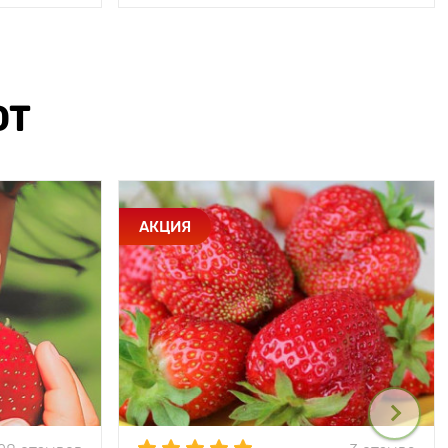
ЮТ
АКЦИЯ