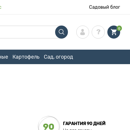
с
Садовый блог
0
ные
Картофель
Сад, огород
ГАРАНТИЯ 90 ДНЕЙ
90