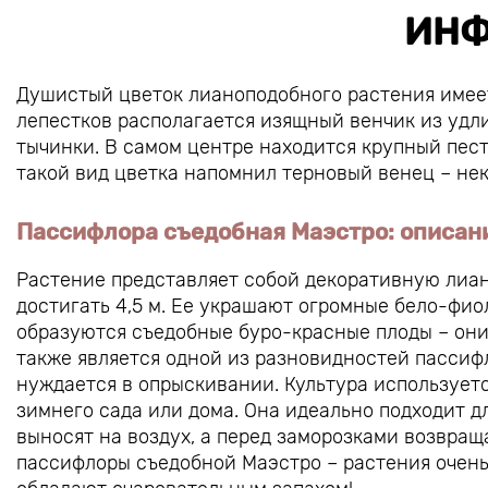
ИНФ
Душистый цветок лианоподобного растения имее
лепестков располагается изящный венчик из удл
тычинки. В самом центре находится крупный пес
такой вид цветка напомнил терновый венец – нек
Пассифлора съедобная Маэстро: описан
Растение представляет собой декоративную лиану
достигать 4,5 м. Ее украшают огромные бело-фио
образуются съедобные буро-красные плоды – они
также является одной из разновидностей пассиф
нуждается в опрыскивании. Культура используетс
зимнего сада или дома. Она идеально подходит д
выносят на воздух, а перед заморозками возвра
пассифлоры съедобной Маэстро – растения очень