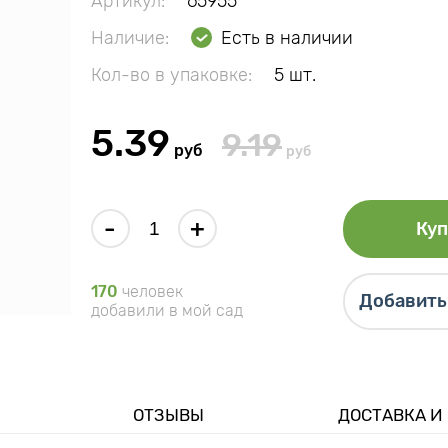
Артикул:
65955
Наличие:
Есть в наличии
Кол-во в упаковке:
5 шт.
5.39
9.19
руб
руб
-
+
Куп
170
человек
Добавить 
добавили в мой сад
ОТЗЫВЫ
ДОСТАВКА И