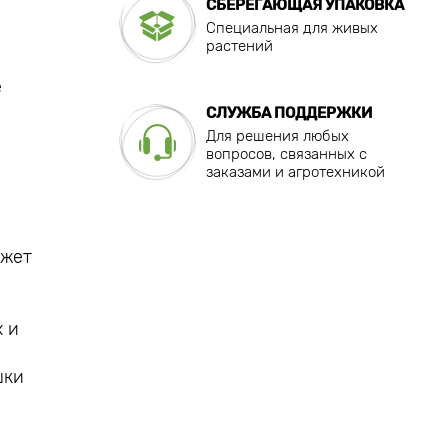
СБЕРЕГАЮЩАЯ УПАКОВКА
Специальная для живых
растений
е
СЛУЖБА ПОДДЕРЖКИ
Для решения любых
вопросов, связанных с
заказами и агротехникой
ожет
 и
шки