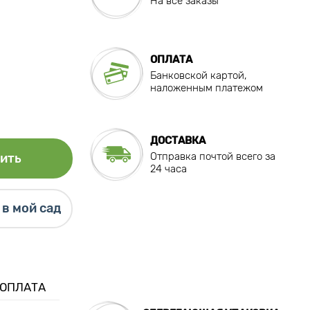
На все заказы
ОПЛАТА
Банковской картой,
наложенным платежом
ДОСТАВКА
Отправка почтой всего за
ить
24 часа
в мой сад
 ОПЛАТА