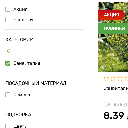
Акция
Особенност
АКЦИЯ
Новинки
НОВИНКИ
Высота рас
КАТЕГОРИИ
Растояние 
растениям
С
Местополо
Санвиталия
ПОСАДОЧНЫЙ МАТЕРИАЛ
Санвитали
Семена
Кол-во в у
8.39
ПОДБОРКА
Цветы