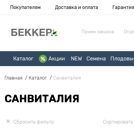
Покупателям
Доставка и оплата
Гаранти
Прием заказов
Отде
Каталог
Акции
NEW
Семена
Плодовы
Главная
Каталог
Санвиталия
САНВИТАЛИЯ
Сбросить фильтр
Сортировать