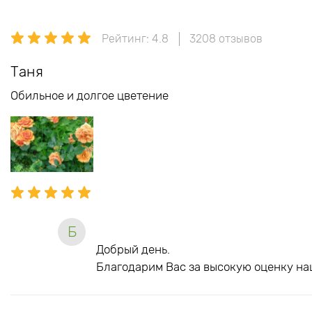
Рейтинг: 4.8
3208 отзывов
Таня
Обильное и долгое цветение
Б
Добрый день.
Благодарим Вас за высокую оценку на