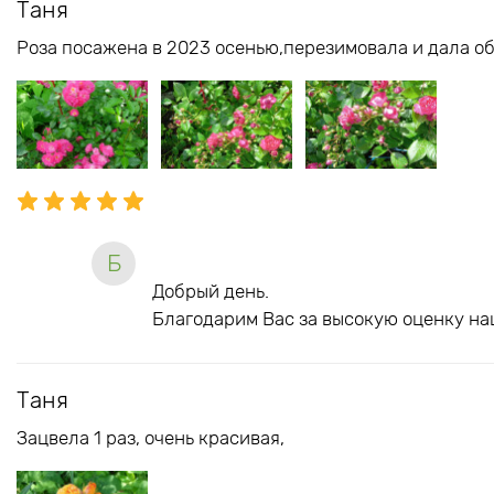
Таня
Роза посажена в 2023 осенью,перезимовала и дала об
Б
Добрый день.
Благодарим Вас за высокую оценку на
Таня
Зацвела 1 раз, очень красивая,