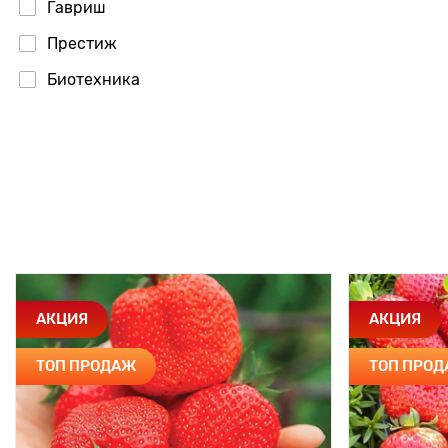
Гавриш
Престиж
Биотехника
АКЦИЯ
АКЦИЯ
ТОП ПРОДАЖ
ТОП ПРО