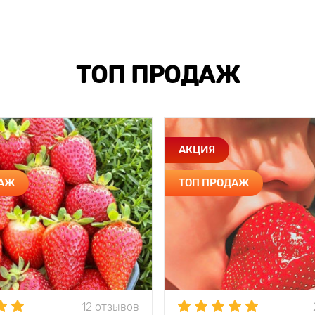
ТОП ПРОДАЖ
АКЦИЯ
ДАЖ
ТОП ПРОДАЖ
12 отзывов