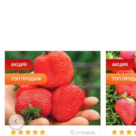
АКЦИЯ
АКЦИЯ
ТОП ПРОДАЖ
ТОП ПРО
10 отзывов