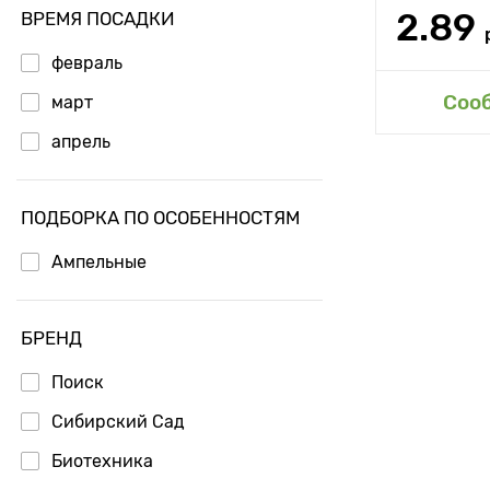
2.89
ВРЕМЯ ПОСАДКИ
февраль
Доб
Соо
март
апрель
ПОДБОРКА ПО ОСОБЕННОСТЯМ
Ампельные
БРЕНД
Поиск
Сибирский Сад
Биотехника