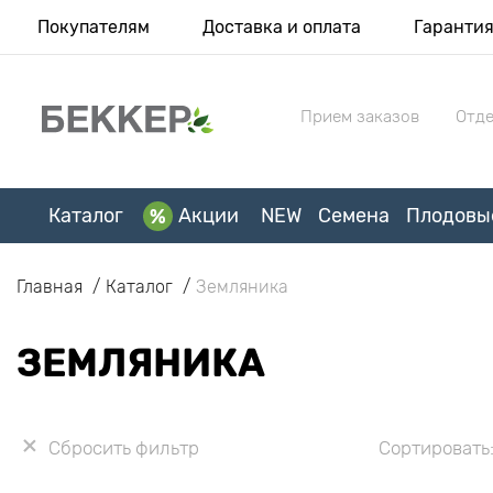
Покупателям
Доставка и оплата
Гаранти
Прием заказов
Отде
Каталог
Акции
NEW
Семена
Плодовы
Главная
Каталог
Земляника
ЗЕМЛЯНИКА
Сбросить фильтр
Сортировать